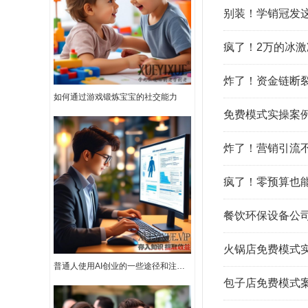
别装！学销冠发
疯了！2万的冰
炸了！资金链断裂
如何通过游戏锻炼宝宝的社交能力
免费模式实操案例
炸了！营销引流
疯了！零预算也
餐饮环保设备公
火锅店免费模式
普通人使用AI创业的一些途径和注意事项
包子店免费模式