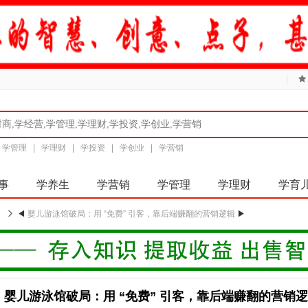
|
|
学管理
|
学理财
|
学投资
|
学创业
|
学营销
事
学养生
学营销
学管理
学理财
学育
◀
婴儿游泳馆破局：用 “免费” 引客，靠后端赚翻的营销逻辑
▶
婴儿游泳馆破局：用 “免费” 引客，靠后端赚翻的营销