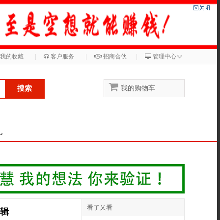
◇
我的收藏
|
客户服务
|
招商合伙
|
管理中心
搜索
我的购物车
儿
看了又看
逻辑