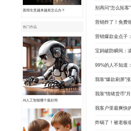
别再问“怎么拓客
面馆生意越来越差怎么办？
营销炸了！免费
热门作品
营销爆款金点子：
宝妈破防瞬间：
99%的人不知道
我靠“爆款刷屏”
我靠“情绪货币”
AI人工智能哪个最好用
我客户里最爽快
炸锅了！被老板