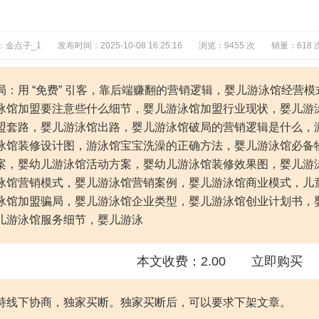
：金点子_1
发布时间：2025-10-08 16:25:16
浏览：9455 次
销量：618 
局：用 “免费” 引客，靠后端赚翻的营销逻辑，婴儿游泳馆经营
泳馆加盟要注意些什么细节，婴儿游泳馆加盟行业现状，婴儿游
盟套路，婴儿游泳馆出路，婴儿游泳馆破局的营销逻辑是什么，
泳馆装修设计图，游泳馆宝宝洗澡的正确方法，婴儿游泳馆必备
案，婴幼儿游泳馆活动方案，婴幼儿游泳馆装修效果图，婴儿游
泳馆营销模式，婴儿游泳馆营销案例，婴儿游泳馆商业模式，儿
泳馆加盟骗局，婴儿游泳馆企业类型，婴儿游泳馆创业计划书，
儿游泳馆服务细节，婴儿游泳
本文收费：2.00
立即购买
持线下协商，独家买断。独家买断后，可以要求下架文章。