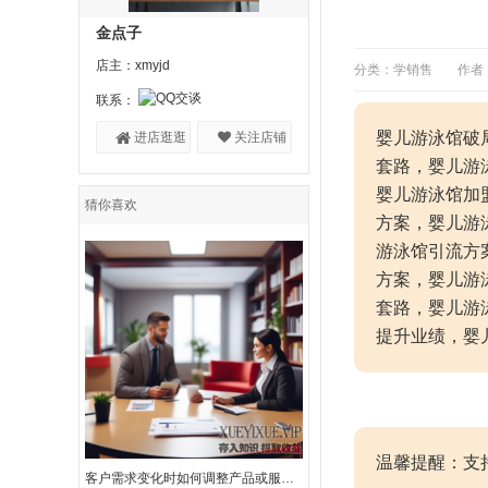
金点子
店主：xmyjd
分类：学销售
作者
联系：
婴儿游泳馆破
进店逛逛
关注店铺
套路，婴儿游
婴儿游泳馆加
猜你喜欢
方案，婴儿游
游泳馆引流方
方案，婴儿游
套路，婴儿游
提升业绩，婴
温馨提醒：支
客户需求变化时如何调整产品或服务策略