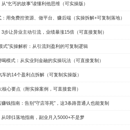
从“乞丐的故事”读懂利他思维（可实操版）
式：用免费控资源、做平台、赚后端（实操拆解+可复制落地）
3步让异业主动引流，业绩暴涨15倍（可直接复制）
模式”实操解析：从引流到盈利的可复制逻辑
费喝模式：从实业到金融的实操玩法（可直接复制）
汽车的14个盈利点拆解（可复制实操版）
6大核心要点（附实操案例，可直接套用）
体店赚钱指南：告别“守店等死”，这3条路普通人也能复制
：从0到1落地指南，副业月入5000+不是梦