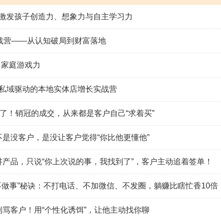
 激发孩子创造力、想象力与自主学习力
战营——从认知破局到财富落地
 家庭游戏力
+私域驱动的本地实体店增长实战营
”了！销冠的成交，从来都是客户自己“求着买”
是没客户，是没让客户觉得“你比他更懂他”
讲产品，只说“你上次说的事，我找到了”，客户主动追着签单！
不做事”秘诀：不打电话、不加微信、不发圈，躺赚比瞎忙香10倍
骂客户！用“个性化诱饵”，让他主动找你聊