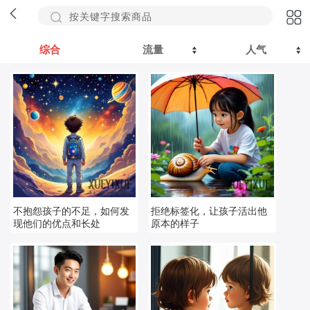
综合
流量
人气
不抱怨孩子的不足，如何发
拒绝标签化，让孩子活出他
现他们的优点和长处
原本的样子