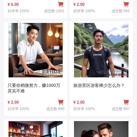
¥
6.00
¥
2.00
好评率
100%
成交数:1001
好评率
100%
成交数:991
只要你稍微努力，赚1000万
旅游景区游客稀少怎么办？
其实不难
¥
2.00
¥
2.00
好评率
100%
成交数:990
好评率
100%
成交数:987