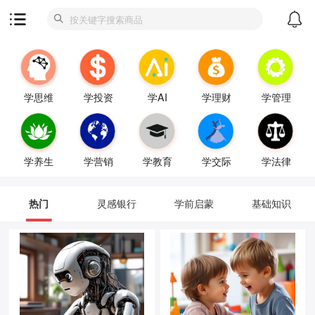
学思维
学投资
学AI
学理财
学管理
学养生
学营销
学教育
学交际
学法律
热门
灵感银行
学前启蒙
基础知识