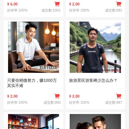
¥
6.00
¥
2.00
好评率
100%
成交数:1001
好评率
100%
成交数:991
只要你稍微努力，赚1000万
旅游景区游客稀少怎么办？
其实不难
¥
2.00
¥
2.00
好评率
100%
成交数:990
好评率
100%
成交数:987