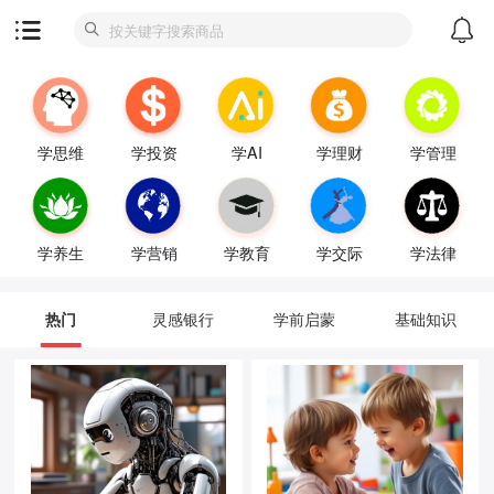
学思维
学投资
学AI
学理财
学管理
学养生
学营销
学教育
学交际
学法律
热门
灵感银行
学前启蒙
基础知识