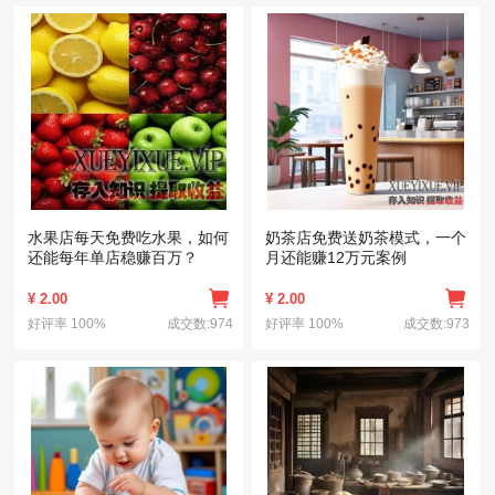
水果店每天免费吃水果，如何
奶茶店免费送奶茶模式，一个
还能每年单店稳赚百万？
月还能赚12万元案例
¥
2.00
¥
2.00
好评率
100%
成交数:974
好评率
100%
成交数:973