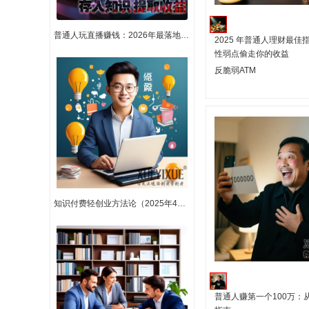
普通人玩直播赚钱：2026年最落地的实操指南（附可复制案例）
2025 年普通人理财最佳
性弱点偷走你的收益
反脆弱ATM
知识付费轻创业方法论（2025年4月版）
普通人赚第一个100万：