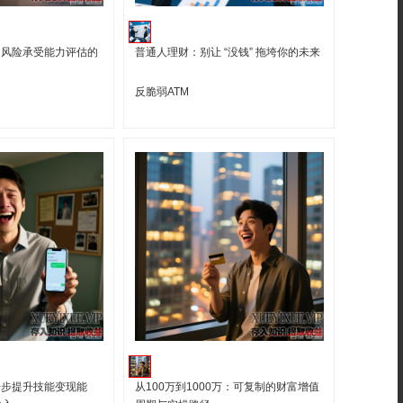
！风险承受能力评估的
普通人理财：别让 “没钱” 拖垮你的未来
反脆弱ATM
一步提升技能变现能
从100万到1000万：可复制的财富增值