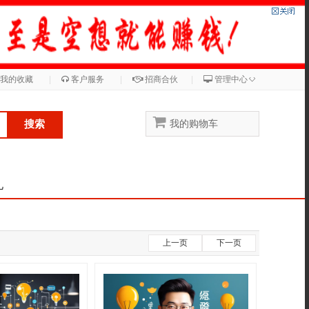
◇
我的收藏
|
客户服务
|
招商合伙
|
管理中心
搜索
我的购物车
儿
上一页
下一页