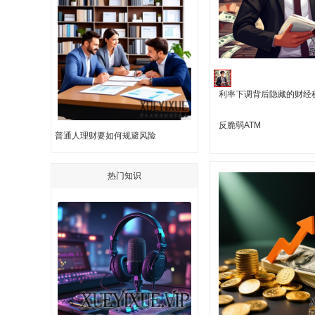
利率下调背后隐藏的财经
反脆弱ATM
普通人理财要如何规避风险
热门知识