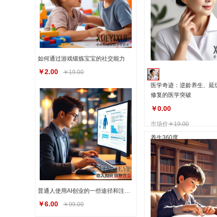
如何通过游戏锻炼宝宝的社交能力
￥2.00
￥19.00
医学奇迹：逆龄养生‌、延
修复的医学突破
￥0.00
市场价
￥19.00
养生360度
普通人使用AI创业的一些途径和注意事项
￥6.00
￥99.00