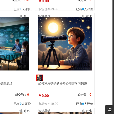
成交数：
972
成交数：
0
￥0.00
已有
1
人评价
市场价
￥19.00
已有
0
人评价
对比
智慧星球
对比
何提高成绩
如何利用孩子的好奇心培养学习兴趣
成交数：
0
成交数：
0
￥0.00
已有
0
人评价
市场价
￥19.00
已有
0
人评价
对比
智慧星球
对比