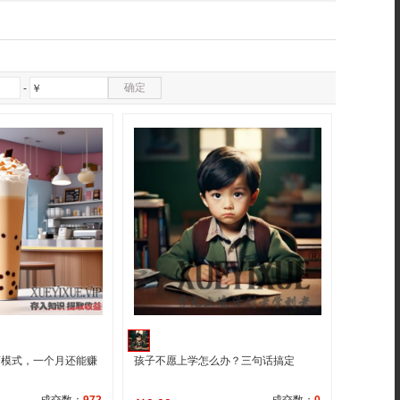
确定
-
￥
茶模式，一个月还能赚
孩子不愿上学怎么办？三句话搞定