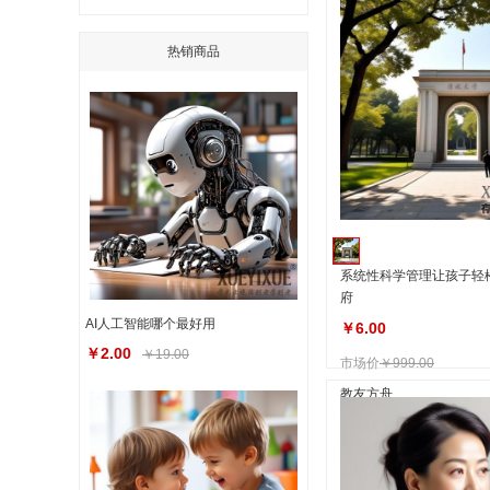
热销商品
系统性科学管理让孩子轻
府
AI人工智能哪个最好用
￥6.00
￥2.00
￥19.00
市场价
￥999.00
教友方舟‌