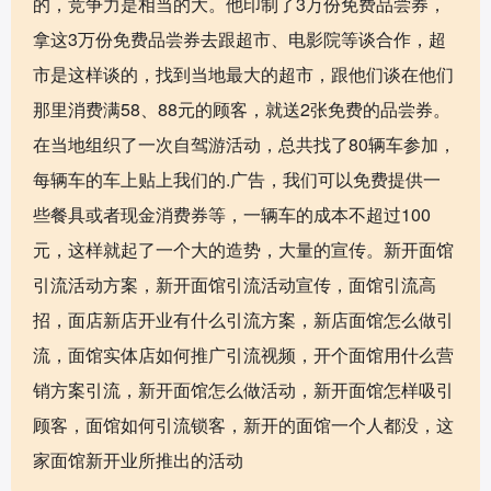
的，竞争力是相当的大。他印制了3万份免费品尝券，
拿这3万份免费品尝券去跟超市、电影院等谈合作，超
市是这样谈的，找到当地最大的超市，跟他们谈在他们
那里消费满58、88元的顾客，就送2张免费的品尝券。
在当地组织了一次自驾游活动，总共找了80辆车参加，
每辆车的车上贴上我们的.广告，我们可以免费提供一
些餐具或者现金消费券等，一辆车的成本不超过100
元，这样就起了一个大的造势，大量的宣传。新开面馆
引流活动方案，新开面馆引流活动宣传，面馆引流高
招，面店新店开业有什么引流方案，新店面馆怎么做引
流，面馆实体店如何推广引流视频，开个面馆用什么营
销方案引流，新开面馆怎么做活动，新开面馆怎样吸引
顾客，面馆如何引流锁客，新开的面馆一个人都没，这
家面馆新开业所推出的活动