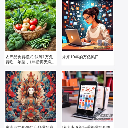
农产品免费模式:认筹1万免
未来10年的万亿风口
费吃一年菜，1年后再无息退
还10000元
东南亚文化信仰产品爆款案
疯读小说兑换手机爆款套路