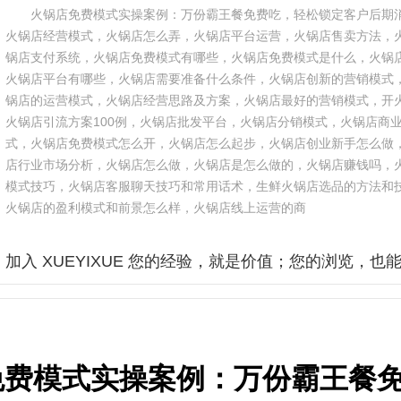
火锅店免费模式实操案例：万份霸王餐免费吃，轻松锁定客户后期
火锅店经营模式，火锅店怎么弄，火锅店平台运营，火锅店售卖方法，
锅店支付系统，火锅店免费模式有哪些，火锅店免费模式是什么，火锅
火锅店平台有哪些，火锅店需要准备什么条件，火锅店创新的营销模式
锅店的运营模式，火锅店经营思路及方案，火锅店最好的营销模式，开
火锅店引流方案100例，火锅店批发平台，火锅店分销模式，火锅店商
式，火锅店免费模式怎么开，火锅店怎么起步，火锅店创业新手怎么做
店行业市场分析，火锅店怎么做，火锅店是怎么做的，火锅店赚钱吗，
模式技巧，火锅店客服聊天技巧和常用话术，生鲜火锅店选品的方法和
火锅店的盈利模式和前景怎么样，火锅店线上运营的商
加入 XUEYIXUE 您的经验，就是价值；您的浏览，也
免费模式实操案例：万份霸王餐