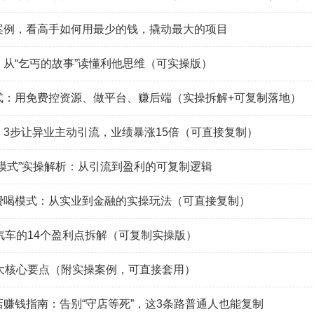
案例，看高手如何用最少的钱，撬动最大的项目
从“乞丐的故事”读懂利他思维（可实操版）
式：用免费控资源、做平台、赚后端（实操拆解+可复制落地）
3步让异业主动引流，业绩暴涨15倍（可直接复制）
模式”实操解析：从引流到盈利的可复制逻辑
费喝模式：从实业到金融的实操玩法（可直接复制）
汽车的14个盈利点拆解（可复制实操版）
6大核心要点（附实操案例，可直接套用）
体店赚钱指南：告别“守店等死”，这3条路普通人也能复制