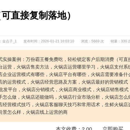
（可直接复制落地）
：金点子_1
发布时间：2026-01-21 16:03:10
浏览：5669 次
销量：330 
式实操案例：万份霸王餐免费吃，轻松锁定客户后期消费（可直
台运营，火锅店售卖方法，火锅店运营哪里学习，火锅店支付系
店企业运营模式有哪些，火锅店平台有哪些，火锅店需要准备什
店的运营模式，火锅店经营思路及方案，火锅店最好的营销模式
店批发平台，火锅店分销模式，火锅店商业模式，火锅店销售模
手怎么做，火锅店还能做吗，火锅店行业市场分析，火锅店怎么
店经营模式技巧，火锅店客服聊天技巧和常用话术，生鲜火锅店
前景怎么样，火锅店线上运营的商
本文收费：2.00
立即购买