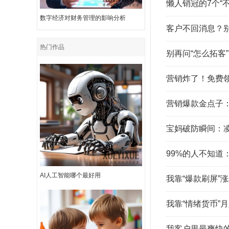
懒人销冠的7个“
数字经济对财务管理的影响分析
客户不回消息？别
热门作品
别再问“怎么拓客
营销炸了！免费
营销爆款金点子：
宝妈破防瞬间：
99%的人不知道
AI人工智能哪个最好用
我靠“爆款刷屏”
我靠“情绪货币”
我客户里最爽快