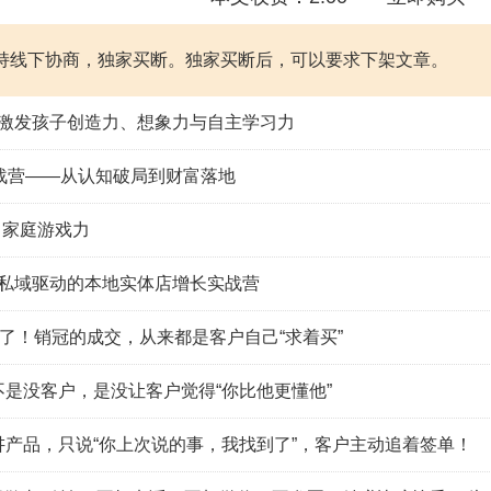
持线下协商，独家买断。独家买断后，可以要求下架文章。
 激发孩子创造力、想象力与自主学习力
战营——从认知破局到财富落地
 家庭游戏力
+私域驱动的本地实体店增长实战营
”了！销冠的成交，从来都是客户自己“求着买”
是没客户，是没让客户觉得“你比他更懂他”
讲产品，只说“你上次说的事，我找到了”，客户主动追着签单！