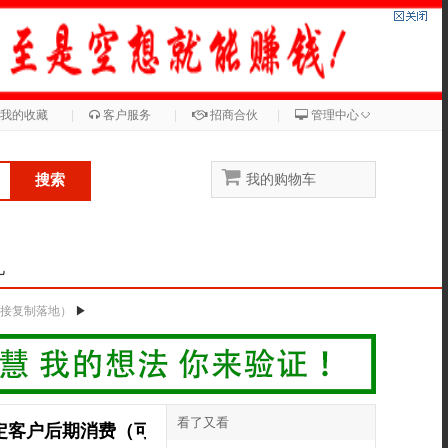
◇
我的收藏
|
客户服务
|
招商合伙
|
管理中心
搜索
我的购物车
儿
直接复制落地）
▶
看了又看
定客户后期消费（可直接复制落地）