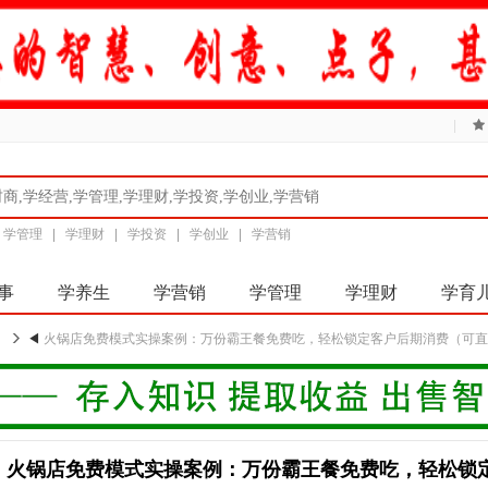
|
|
学管理
|
学理财
|
学投资
|
学创业
|
学营销
事
学养生
学营销
学管理
学理财
学育
◀
火锅店免费模式实操案例：万份霸王餐免费吃，轻松锁定客户后期消费（可
火锅店免费模式实操案例：万份霸王餐免费吃，轻松锁