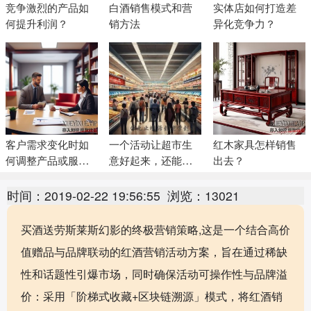
竞争激烈的产品如
白酒销售模式和营
实体店如何打造差
何提升利润？
销方法
异化竞争力？
客户需求变化时如
一个活动让超市生
红木家具怎样销售
何调整产品或服务
意好起来，还能提
出去？
策略
前锁定未来消费的
客户
时间：2019-02-22 19:56:55
浏览：13021
买酒送劳斯莱斯幻影的终极营销策略,这是一个结合高价
值赠品与品牌联动的红酒营销活动方案，旨在通过稀缺
性和话题性引爆市场，同时确保活动可操作性与品牌溢
价：采用「阶梯式收藏+区块链溯源」模式，将红酒销