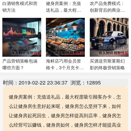
白酒销售模式和营
健身房案例：充值
农产品免费模式：
销方法
送礼品，最大程度
创新背后的商业智
吸引顾客办卡
慧
产品营销策略包涵
海鲜店巧用会员资
买酒送劳斯莱斯幻
哪些方面？
格卡，3个月充卡
影的终极营销策略
1200万
时间：2019-02-22 23:36:37
浏览：12895
健身房案例：充值送礼品，最大程度吸引顾客办卡，怎
么让健身房生意好起来呢，健身房怎么坚持下来，如何
让健身房起死回生，健身房怎样提高到店率，健身房怎
么经营可以赚钱，健身房如何，健身房怎样才能提高业