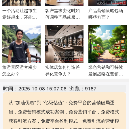
一个活动让超市生
客户需求变化时如
产品营销策略包涵
意好起来，还能提
何调整产品或服务
哪些方面？
前锁定未来消费的
策略
客户
旅游景区游客稀少
实体店如何打造差
绿色营销和可持续
怎么办？
异化竞争力？
发展战略在营销策
略中的体现
时间：2025-10-08 15:07:06
浏览：9187
从 “加油优惠” 到 “亿级估值”：免费平台的营销破局逻
辑，免费营销模式成功案例，免费营销平台，免费模式
获客引流方案，免费平台盈利模式，免费引流的营销模