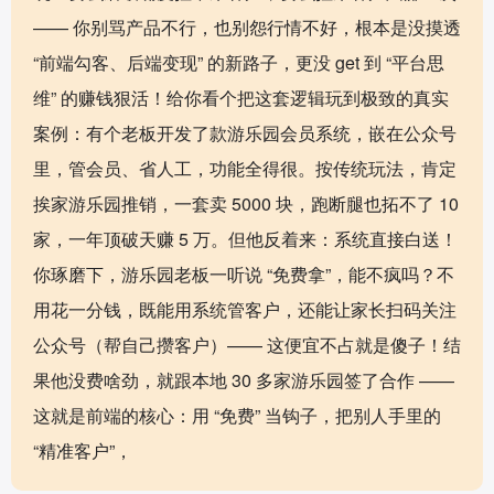
—— 你别骂产品不行，也别怨行情不好，根本是没摸透
“前端勾客、后端变现” 的新路子，更没 get 到 “平台思
维” 的赚钱狠活！给你看个把这套逻辑玩到极致的真实
案例：有个老板开发了款游乐园会员系统，嵌在公众号
里，管会员、省人工，功能全得很。按传统玩法，肯定
挨家游乐园推销，一套卖 5000 块，跑断腿也拓不了 10
家，一年顶破天赚 5 万。但他反着来：系统直接白送！
你琢磨下，游乐园老板一听说 “免费拿”，能不疯吗？不
用花一分钱，既能用系统管客户，还能让家长扫码关注
公众号（帮自己攒客户）—— 这便宜不占就是傻子！结
果他没费啥劲，就跟本地 30 多家游乐园签了合作 ——
这就是前端的核心：用 “免费” 当钩子，把别人手里的
“精准客户”，