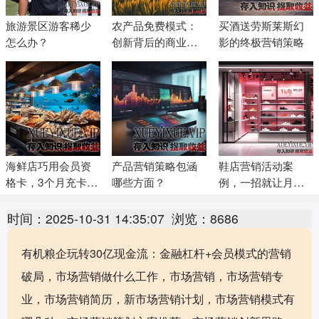
旅游景区游客稀少
农产品免费模式：
买酒送劳斯莱斯幻
怎么办？
创新背后的商业智
影的终极营销策略
慧
海鲜店巧用会员资
产品营销策略包涵
鞋店营销活动案
格卡，3个月充卡
哪些方面？
例，一招就让月营
1200万
业额翻10倍
时间：2025-10-31 14:35:07
浏览：8686
有机粮企玩转30亿现金流：金融杠杆+会员模式的营销
破局，市场营销做什么工作，市场营销，市场营销专
业，市场营销简历，新市场营销计划，市场营销模式有