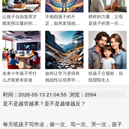
让孩子自由发挥才
不抱怨孩子的不
榜样的力量，父母
能发挥出最好的潜
足，如何发现他们
是孩子的第一任老
力
的优点和长处
师
未来十年孩子学什
如何让学习变得有
给孩子立规矩，别
么才能更有前途
挑战性以培养学习
指望陌生人
兴趣
时间：2026-05-13 21:04:55
浏览：2594
是不是越管越累？是不是越催越反？
每天吼孩子写作业，催一次、骂一次、哭一次，孩子