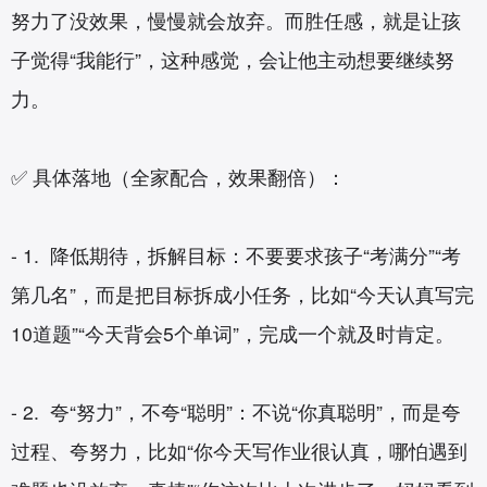
努力了没效果，慢慢就会放弃。而胜任感，就是让孩
子觉得“我能行”，这种感觉，会让他主动想要继续努
力。
✅ 具体落地（全家配合，效果翻倍）：
- 1. 降低期待，拆解目标：不要要求孩子“考满分”“考
第几名”，而是把目标拆成小任务，比如“今天认真写完
10道题”“今天背会5个单词”，完成一个就及时肯定。
- 2. 夸“努力”，不夸“聪明”：不说“你真聪明”，而是夸
过程、夸努力，比如“你今天写作业很认真，哪怕遇到