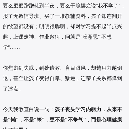
要么磨磨蹭蹭耗到半夜，要么干脆摆烂说“我不学了”；
报了无数辅导班、买了一堆教辅资料，孩子却连翻开
的欲望都没有；明明很聪明，却对学习提不起半点兴
趣，上课走神、作业敷衍，问就是“没意思”“不想
学”……
你焦虑到失眠，到处请教、盲目跟风，却越用力越倒
退，甚至让孩子变得自卑、叛逆，连亲子关系都降到
了冰点。
今天我敢直白说一句：
孩子丧失学习内驱力，从来不
是“懒”，不是“笨”，更不是“不争气”，而是心理健康