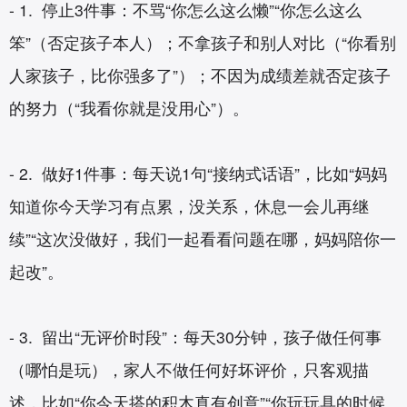
- 1. 停止3件事：不骂“你怎么这么懒”“你怎么这么
笨”（否定孩子本人）；不拿孩子和别人对比（“你看别
人家孩子，比你强多了”）；不因为成绩差就否定孩子
的努力（“我看你就是没用心”）。
- 2. 做好1件事：每天说1句“接纳式话语”，比如“妈妈
知道你今天学习有点累，没关系，休息一会儿再继
续”“这次没做好，我们一起看看问题在哪，妈妈陪你一
起改”。
- 3. 留出“无评价时段”：每天30分钟，孩子做任何事
（哪怕是玩），家人不做任何好坏评价，只客观描
述，比如“你今天搭的积木真有创意”“你玩玩具的时候