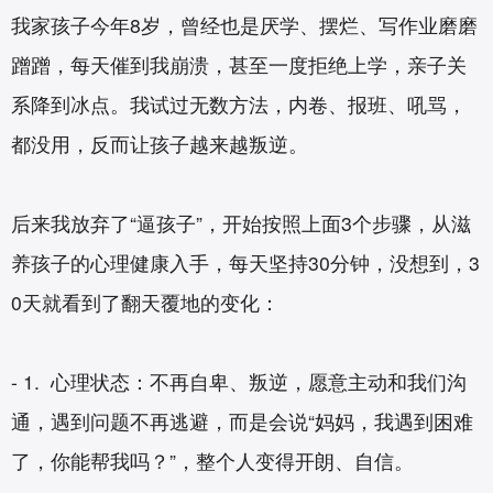
我家孩子今年8岁，曾经也是厌学、摆烂、写作业磨磨
蹭蹭，每天催到我崩溃，甚至一度拒绝上学，亲子关
系降到冰点。我试过无数方法，内卷、报班、吼骂，
都没用，反而让孩子越来越叛逆。
后来我放弃了“逼孩子”，开始按照上面3个步骤，从滋
养孩子的心理健康入手，每天坚持30分钟，没想到，3
0天就看到了翻天覆地的变化：
- 1. 心理状态：不再自卑、叛逆，愿意主动和我们沟
通，遇到问题不再逃避，而是会说“妈妈，我遇到困难
了，你能帮我吗？”，整个人变得开朗、自信。