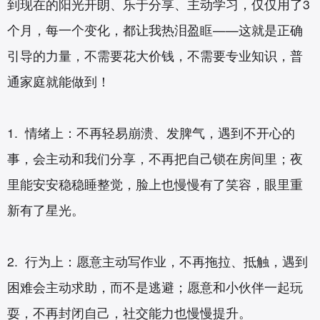
到现在的阳光开朗、乐于分享、主动学习，仅仅用了3
个月，每一个变化，都让我热泪盈眶——这就是正确
引导的力量，不需要花大价钱，不需要专业知识，普
通家庭就能做到！
1. 情绪上：不再轻易崩溃、发脾气，遇到不开心的
事，会主动和我们分享，不再把自己锁在房间里；夜
里能安安稳稳睡整觉，脸上也慢慢有了笑容，眼里重
新有了星光。
2. 行为上：愿意主动写作业，不再拖拉、抵触，遇到
困难会主动求助，而不是逃避；愿意和小伙伴一起玩
耍，不再封闭自己，社交能力也慢慢提升。