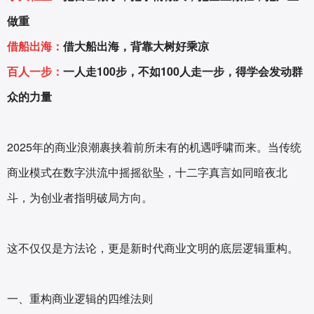
做重
借船出海：
借大船出海，背靠大树好乘凉
百人一步：
一人走100步，不如100人走一步，得学会发动群
众的力量
2025年的商业浪潮裹挟着前所未有的机遇呼啸而来。当传统
商业模式在数字洪流中摇摇欲坠，十二字真言如同暗夜北
斗，为创业者指明破局方向。
这不仅仅是方法论，更是新时代商业文明的底层逻辑重构。
一、重构商业逻辑的四维法则