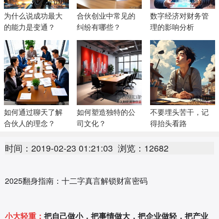
为什么说成功最大
合伙创业中常见的
数字经济对财务管
的能力是变通？
纠纷有哪些？
理的影响分析
如何通过聊天了解
如何塑造独特的公
不要埋头苦干，记
合伙人的理念？
司文化？
得抬头看路
时间：2019-02-23 01:21:03
浏览：12682
2025翻身指南：十二字真言解锁财富密码
小大轻重：
把自己做小，把事情做大，把企业做轻，把产业