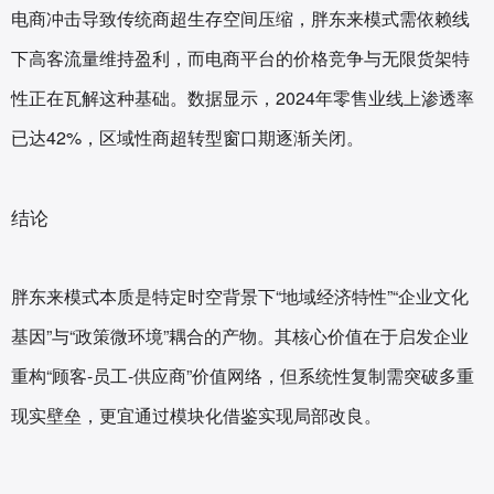
电商冲击导致传统商超生存空间压缩，胖东来模式需依赖线
下高客流量维持盈利，而电商平台的价格竞争与无限货架特
性正在瓦解这种基础。数据显示，2024年零售业线上渗透率
已达42%，区域性商超转型窗口期逐渐关闭。
结论
胖东来模式本质是特定时空背景下“地域经济特性”“企业文化
基因”与“政策微环境”耦合的产物。其核心价值在于启发企业
重构“顾客-员工-供应商”价值网络，但系统性复制需突破多重
现实壁垒，更宜通过模块化借鉴实现局部改良。