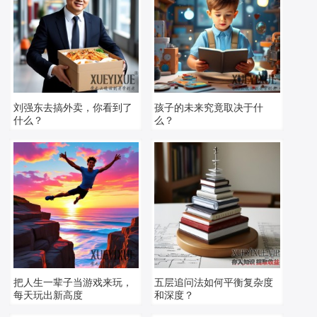
刘强东去搞外卖，你看到了
孩子的未来究竟取决于什
什么？
么？
把人生一辈子当游戏来玩，
五层追问法如何平衡复杂度
每天玩出新高度
和深度？