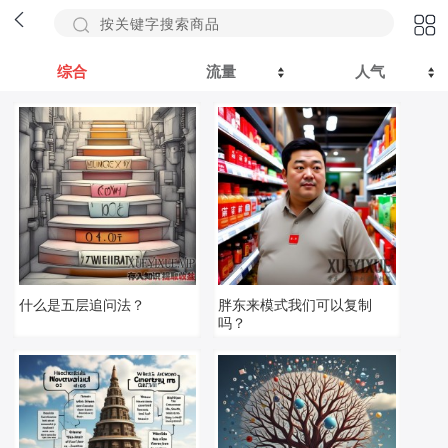
综合
流量
人气
什么是五层追问法‌？
胖东来模式我们可以复制
吗？