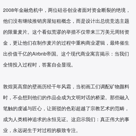
2008年金融危机中，两位硅谷创业者面对资金断裂的绝境，
他们没有继续推销房屋短租概念，而是设计出总统竞选主题
的限量麦片。这个看似荒谬的举措不仅带来三万美元周转资
金，更让他们在制作麦片的过程中重构商业逻辑，最终催生
出价值千亿的Airbnb帝国。这个现代商业寓言揭示：当我们
全情投入过程时，答案自会显现。
敦煌莫高窟的壁画历经千年风霜，当初画工们调配矿物颜料
时，不会想到他们的作品会成为文明对话的桥梁。那些融入
笔触的虔诚与匠心，让斑驳的色彩超越了宗教艺术的范畴，
成为人类精神追求的永恒见证。这启示我们：真正伟大的事
业，永远诞生于对过程的极致专注。