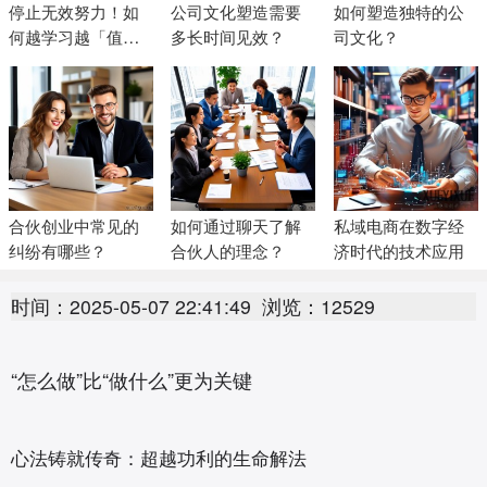
停止无效努力！如
公司文化塑造需要
如何塑造独特的公
何越学习越「值
多长时间见效？
司文化？
钱」？
合伙创业中常见的
如何通过聊天了解
私域电商在数字经
纠纷有哪些？
合伙人的理念？
济时代的技术应用
时间：2025-05-07 22:41:49
浏览：12529
“怎么做”比“做什么”更为关键
心法铸就传奇：超越功利的生命解法