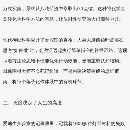
万次实验，最终从八吨矿渣中萃取出0.1克镭。这种将化学直
觉转化为科学方法的智慧，让放射性研究的大门訇然中开。
现代神经科学揭开了更深刻的真相：人类大脑前额叶皮层在
思考"如何做"时，会激活远超执行简单指令的神经环路。这预
示着方法论思维不仅能优化行动效能，更能重塑认知结构。
就像围棋大师不会死记棋谱，而是构建决策树般的思维框
架，将每个落子化作体系中的有机环节。
二、态度决定了人生的高度
爱迪生实验室的记事簿里，记载着1600多种灯丝材料的失败