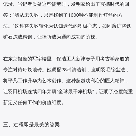
记录。当记者质疑这些徒劳时，发明家给出了震撼时代的回
答："我从未失败，只是找到了1600种不能制作灯丝的方
法。"这种将失败转化为认知迭代的积极心态，如同熔炉将铁
矿石炼成精钢，让挫折成为通向成功的阶梯。
在东京银座的写字楼里，保洁工人新津春子用考古学家般的
专注对待每块地砖。她调配28种清洁剂，发明羽毛除尘法，
将平凡工作升华为艺术创作。这种超越功利心的匠人精神，
让羽田机场连续四年荣膺"全球最干净机场"，证明了态度能重
新定义任何工作的价值维度。
三、过程即是最美的答案