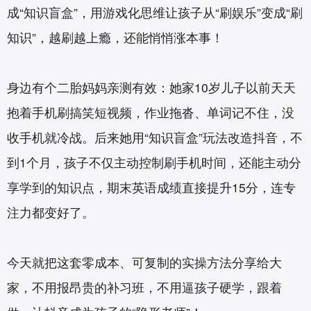
成“知识盲盒”，用游戏化思维让孩子从“刷娱乐”变成“刷
知识”，越刷越上瘾，还能悄悄涨本事！
身边有个二胎妈妈亲测有效：她家10岁儿子以前天天
抱着手机刷搞笑短视频，作业拖沓、单词记不住，没
收手机就冷战。后来她用“知识盲盒”玩法改造抖音，不
到1个月，孩子不仅主动控制刷手机时间，还能主动分
享学到的知识点，期末英语成绩直接提升15分，连专
注力都变好了。
今天就把这套零成本、可复制的实操方法分享给大
家，不用报昂贵的补习班，不用逼孩子硬学，跟着