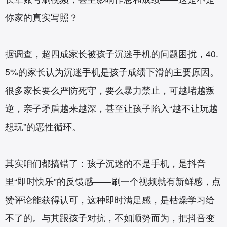
你家的真实写照？
据调查，超四成家长被孩子沉迷手机的问题困扰，40.
5%的家长认为沉迷手机是孩子成绩下滑的主要原因。
很多家长要么严防死守，要么暴力禁止，可越堵越叛
逆，亲子矛盾越来越深，甚至让孩子陷入“越不让玩越
想玩”的恶性循环。
其实咱们都搞错了：孩子沉迷的不是手机，是抖音
里“即时快乐”的反馈感——刷一个视频就有新鲜感，点
赞评论能获得认可，这种即时满足感，是枯燥学习给
不了的。与其跟孩子对抗，不如顺势而为，把抖音变