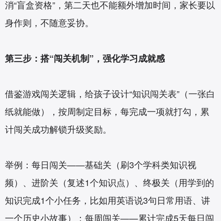
消“盲盒资格”，第二天也不能额外增加时间，家长要以
身作则，不随意妥协。
第三步：搭“闯关机制”，强化学习成就感
借鉴游戏闯关逻辑，给孩子设计“知识闯关表”（一张白
纸就能做），按周制定目标，每完成一项就打勾，累
计闯关成功解锁升级奖励。
举例：每日闯关——基础关（刷3个学科类知识视
频）、进阶关（复述1个知识点）、终极关（用学到的
知识完成1个小任务，比如用英语说3句日常用语、讲
一个历史小故事）；每周闯关——累计完成5天每日闯