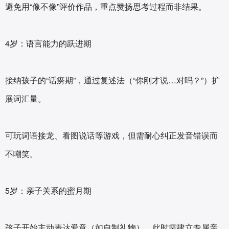
避免用“像不像”评价作品，重点赞扬思考过程而非结果‌。
4岁：语言能力的跃进期‌
接纳孩子的“话痨期”，通过复述法（“你刚才说…对吗？”）扩
展词汇量。
可玩词语接龙、看图说话等游戏，但需耐心纠正发音错误而
不嘲笑‌。
5岁：亲子关系的蜜月期‌
孩子开始主动表达爱意（如自制礼物），此时需建立专属亲