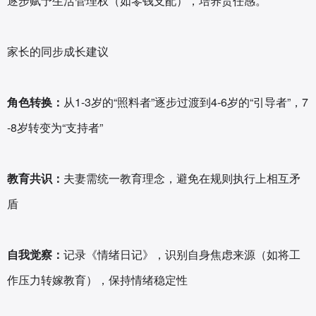
逐步赋予生活管理权（如零钱支配），培养责任感‌。
家长的同步成长建议‌
角色转换‌：
从1-3岁的“照料者”逐步过渡到4-6岁的“引导者”，7
-8岁转变为“支持者”‌
教育共识‌：
夫妻需统一教育理念，避免在规则执行上相互矛
盾‌
自我觉察‌：
记录《情绪日记》，识别自身焦虑来源（如将工
作压力转嫁教育），保持情绪稳定性‌