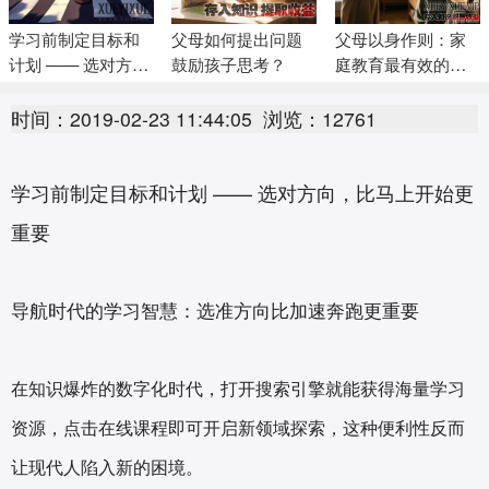
学习前制定目标和
父母如何提出问题
父母以身作则：家
计划 —— 选对方
鼓励孩子思考？
庭教育最有效的示
向，比马上开始更
范指南
重要
时间：2019-02-23 11:44:05
浏览：12761
学习前制定目标和计划 —— 选对方向，比马上开始更
重要
导航时代的学习智慧：选准方向比加速奔跑更重要
在知识爆炸的数字化时代，打开搜索引擎就能获得海量学习
资源，点击在线课程即可开启新领域探索，这种便利性反而
让现代人陷入新的困境。