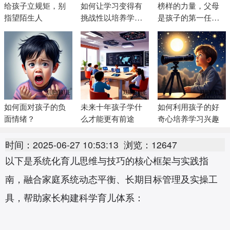
给孩子立规矩，别
如何让学习变得有
榜样的力量，父母
指望陌生人
挑战性以培养学习
是孩子的第一任老
兴趣
师
如何面对孩子的负
未来十年孩子学什
如何利用孩子的好
面情绪？
么才能更有前途
奇心培养学习兴趣
时间：2025-06-27 10:53:13
浏览：12647
以下是系统化育儿思维与技巧的核心框架与实践指
南，融合家庭系统动态平衡、长期目标管理及实操工
具，帮助家长构建科学育儿体系：