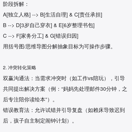
阶段拆解‌：
A[独立人格] --> B[生活自理] & C[责任承担]
B --> D[3岁自己穿衣] & E[6岁整理书包]
C --> F[家务分工] & G[错误归因]
用括号图/思维导图分解抽象目标为可操作步骤。
2. 冲突转化策略‌
双赢沟通法‌：当需求冲突时（如工作vs陪玩），引导
共同提出解决方案（例：“妈妈先处理邮件30分钟，之
后专注陪你读绘本”）。
错误教育法‌：允许试错并引导复盘（如赖床导致迟到
后，孩子自主制定闹钟计划）。