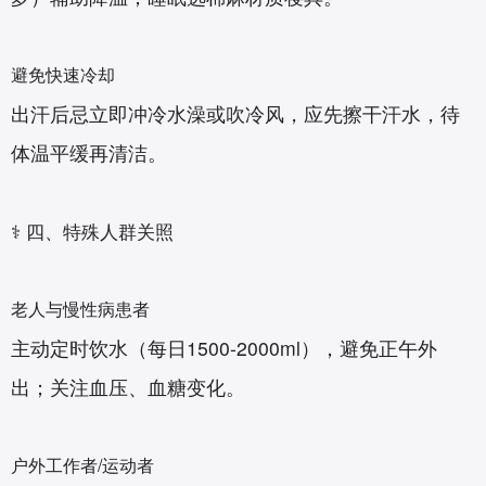
避免快速冷却‌
出汗后忌立即冲冷水澡或吹冷风，应先擦干汗水，待
体温平缓再清洁。
⚕️ 四、特殊人群关照
老人与慢性病患者‌
主动定时饮水（每日1500-2000ml），避免正午外
出；关注血压、血糖变化。
户外工作者/运动者‌