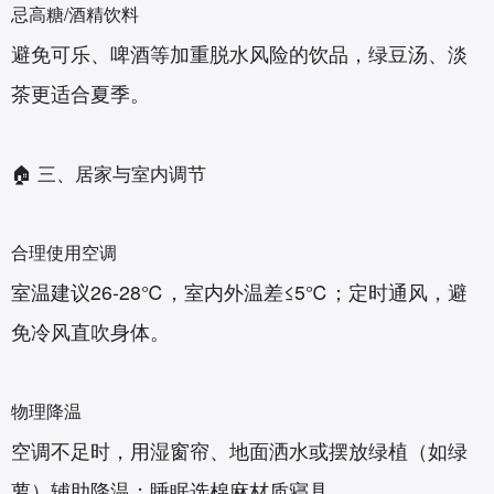
忌高糖/酒精饮料‌
避免可乐、啤酒等加重脱水风险的饮品，绿豆汤、淡
茶更适合夏季。
🏠 三、居家与室内调节
合理使用空调‌
室温建议26-28℃，室内外温差≤5℃；定时通风，避
免冷风直吹身体。
物理降温‌
空调不足时，用湿窗帘、地面洒水或摆放绿植（如绿
萝）辅助降温；睡眠选棉麻材质寝具。