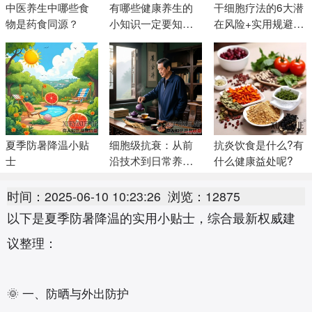
中医养生中哪些食
有哪些健康养生的
干细胞疗法的6大潜
物是药食同源？
小知识一定要知
在风险+实用规避指
道？
南
夏季防暑降温小贴
细胞级抗衰：从前
抗炎饮食是什么?有
士
沿技术到日常养护
什么健康益处呢?
的科学指南
时间：2025-06-10 10:23:26
浏览：12875
以下是夏季防暑降温的实用小贴士，综合最新权威建
议整理：
🌞 一、防晒与外出防护