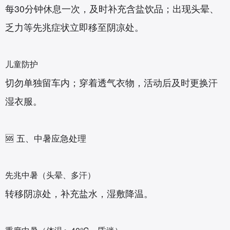
每30分钟休息一次，及时补充含盐饮品；出现头晕、
乏力等先兆症状立即移至阴凉处。
儿童防护‌
切勿单独留车内；穿着透气衣物，活动后及时更换汗
湿衣服。
🆘 五、中暑应急处理
先兆中暑‌（头晕、多汗）
转移阴凉处，补充盐水，湿敷降温。