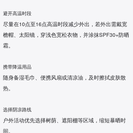
避开高温时段‌
尽量在10点至16点高温时段减少外出，若外出需戴宽
檐帽、太阳镜，穿浅色宽松衣物，并涂抹SPF30+防晒
霜。
携带降温用品‌
随身备湿毛巾、便携风扇或清凉油，及时擦拭皮肤散
热。
选择阴凉路线‌
户外活动优先选择树荫、遮阳棚等区域，缩短暴晒时
间。