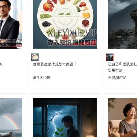
析
健康养生整体规划方案设计
让自己和团队更
实用方法
养生360度
反脆弱ATM