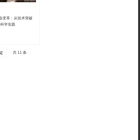
产业变革：从技术突破
的科学实践
共 11 条
定