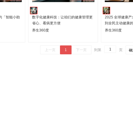
的「智能小助
数字化健康科技：让咱们的健康管理更
2025 全球健康
省心、看病更方便
到全民主动健康
养生360度
养生360度
上一页
1
下一页
到第
页
确