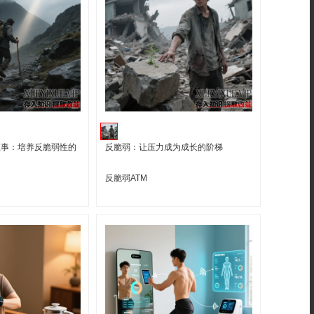
扛事：培养反脆弱性的
反脆弱：让压力成为成长的阶梯
反脆弱ATM