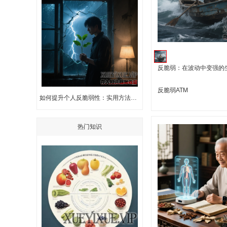
反脆弱：在波动中变强的
反脆弱ATM
如何提升个人反脆弱性：实用方法全解析
热门知识