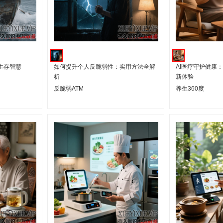
生存智慧
如何提升个人反脆弱性：实用方法全解
AI医疗守护健康
析
新体验
反脆弱ATM
养生360度