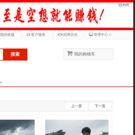
◇
我的收藏
|
客户服务
|
招商合伙
|
管理中心
搜索
我的购物车
儿
上一页
下一页