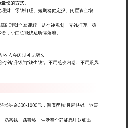
金最快的方式。
健理财：零钱打理、短期稳健定投、闲置资金增
0基础理财全套课程，从存钱规划、零钱打理、稳
术语，小白也能快速听懂落地。
被动收入会肉眼可见增长。
存钱”升级为“钱生钱”。不用熬夜内卷、不用跟风
轻松结余300-1000元，彻底摆脱“月尾缺钱、遇事
益，奶茶钱、话费钱、生活费全部能靠理财赚出