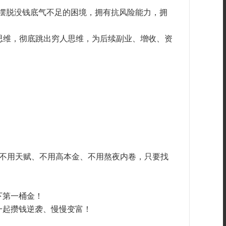
桶金，摆脱没钱底气不足的困境，拥有抗风险能力，拥
思维，彻底跳出穷人思维，为后续副业、增收、资
！不用天赋、不用高本金、不用熬夜内卷，只要找
下第一桶金！
一起攒钱逆袭、慢慢变富！