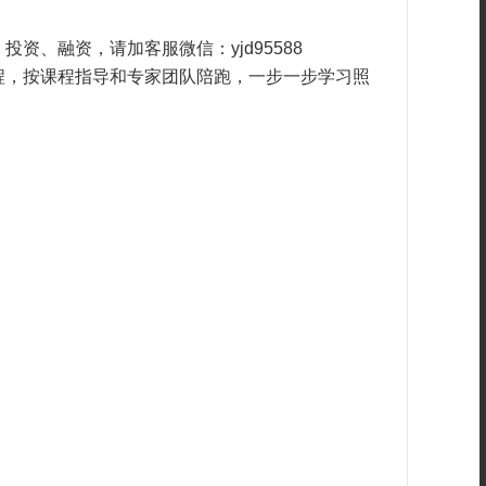
、融资，请加客服微信：yjd95588
程，按课程指导和专家团队陪跑，一步一步学习照