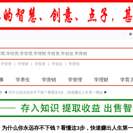
|
|
学管理
|
学理财
|
学投资
|
学创业
|
学营销
事
学养生
学营销
学管理
学理财
学育
◀
为什么你永远存不下钱？看懂这3步，快速赚出人生第一桶金
▶
为什么你永远存不下钱？看懂这3步，快速赚出人生第