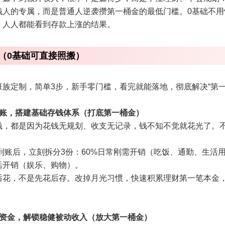
钱人的专属，而是普通人逆袭攒第一桶金的最低门槛。0基础不
，人人都能看到存款上涨的结果。
（0基础可直接照搬）
班族定制，简单3步，新手零门槛，看完就能落地，彻底解决“第一
涂账，搭建基础存钱体系（打底第一桶金）
下钱，都是因为花钱无规划、收支无记录，钱不知不觉就花光了。
到账后，立刻拆分3份：60%日常刚需开销（吃饭、通勤、生活
活开销（娱乐、购物）。
后花，不是先花后存。改掉月光习惯，快速积累理财第一笔本金
置资金，解锁稳健被动收入（放大第一桶金）