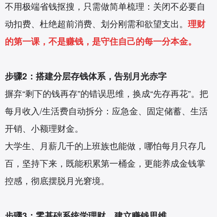
不用极端省钱抠搜，只需做简单梳理：关闭不必要自
动扣费、杜绝超前消费、划分刚需和欲望支出。
理财
的第一课，不是赚钱，是守住自己的每一分本金。
步骤2：搭建分层存钱体系，告别月光赤字
摒弃“剩下的钱再存”的错误思维，换成“先存再花”。把
每月收入/生活费自动拆分：应急金、固定储蓄、生活
开销、小额理财金。
大学生、月薪几千的上班族也能做，哪怕每月只存几
百，坚持下来，既能积累第一桶金，更能养成金钱掌
控感，彻底摆脱月光窘境。
步骤3：零基础系统学理财，建立赚钱思维