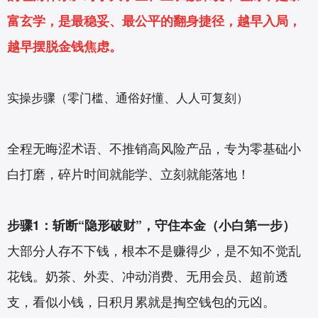
富玄学，是最稳妥、最公平的翻身捷径，越早入局，
越早摆脱金钱焦虑。
实操步骤（零门槛、通俗好懂、人人可复刻）
全程无晦涩术语、不推销高风险产品，专为零基础小
白打磨，碎片时间就能学、立刻就能落地！
步骤1：斩断“隐形破财”，守住本金（小白第一步）
大部分人存不下钱，根本不是赚得少，是不知不觉乱
花钱。奶茶、外卖、冲动消费、无用会员、超前透
支，看似小钱，日积月累就是掏空钱包的元凶。