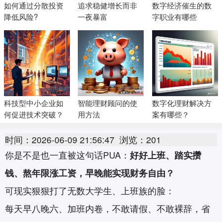
如何通过分散投资
追求稳健增长而非
数字经济催生的数
降低风险?
一夜暴富
字职业有哪些
科技型中小企业如
智能理财顾问的使
数字化理财解决方
何促进技术突破？
用方法
案有哪些？
时间：2026-06-09 21:56:47
浏览：201
你是不是也一直被这句话PUA：
好好上班、踏实攒
钱、熬年限涨工资，早晚能实现财务自由？
可现实狠狠打了无数大学生、上班族的脸：
每天早八晚六、加班内卷，不敢请假、不敢裸辞，省