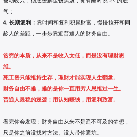
被动收入，彻底缓解金钱焦虑，拥有随时说“不”的底
气；
4. 长期复利：
靠时间和复利积累财富，慢慢拉开和同
龄人的差距，一步步靠近普通人的财务自由。
贫穷的本质，从来不是收入太低，而是没有理财思
维。
死工资只能维持生存，理财才能实现人生翻盘。
财务自由不难，难的是你一直用穷人思维过一生。
普通人最稳的逆袭：用认知赚钱，用复利致富。
看完你会发现：财务自由从来不是遥不可及的梦想，
只是你之前没找对方法、没人带你避坑。