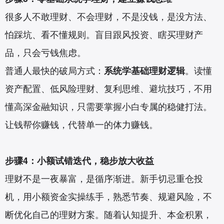
很多人不敢理财、不会理财，不是没钱，是没方法、
怕踩坑、看不懂规则。盲目跟风投资、瞎买理财产
品，只会亏钱焦虑。
普通人最快的破局方式：
系统学基础理财逻辑
。读懂
资产配置、低风险理财、复利思维、避坑技巧，不用
懂高深金融知识，只需要掌握小白专属的稳健打法。
让钱帮你赚钱，代替单一的体力赚钱。
步骤4：小额试错迭代，稳步放大收益
理财不是一夜暴富，是循序渐进。新手切忌重仓投
机，用小额资金实操练手，熟悉节奏、规避风险，不
断优化自己的理财方案。随着认知提升、本金积累，