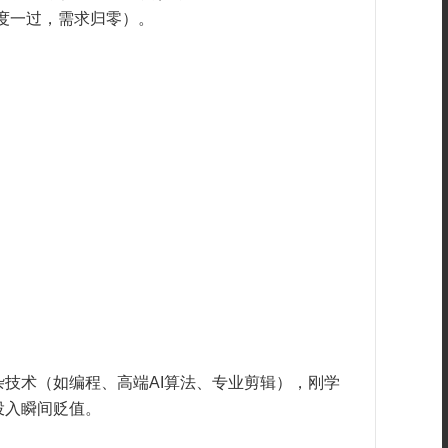
度一过，需求归零）。
技术（如编程、高端AI算法、专业剪辑），刚学
投入瞬间贬值。