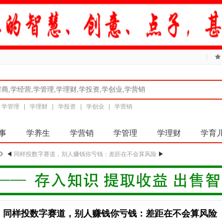
|
|
学管理
|
学理财
|
学投资
|
学创业
|
学营销
事
学养生
学营销
学管理
学理财
学育
◀
同样投数字赛道，别人赚钱你亏钱：差距在不会算风险
▶
同样投数字赛道，别人赚钱你亏钱：差距在不会算风险