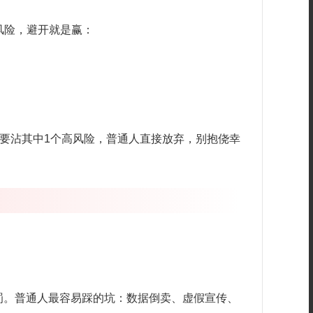
风险，避开就是赢：
只要沾其中1个高风险，普通人直接放弃，别抱侥幸
罚。普通人最容易踩的坑：数据倒卖、虚假宣传、