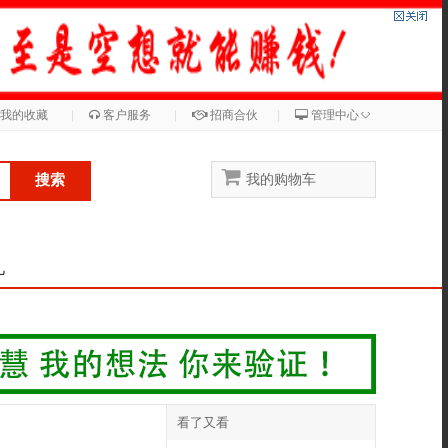
◇
我的收藏
|
客户服务
|
招商合伙
|
管理中心
搜索
我的购物车
儿
看了又看