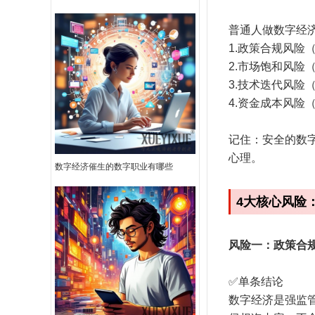
普通人做数字经济
1.政策合规风险
2.市场饱和风险
3.技术迭代风险
4.资金成本风险
记住：安全的数
心理。
数字经济催生的数字职业有哪些
4大核心风险
风险一：政策合
✅单条结论
数字经济是强监