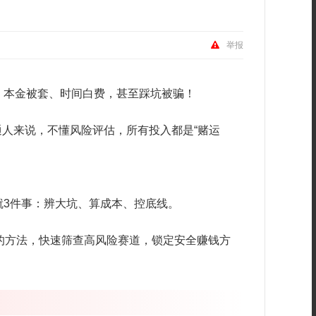
举报
，本金被套、时间白费，甚至踩坑被骗！
通人来说，不懂风险评估，所有投入都是“赌运
就3件事：辨大坑、算成本、控底线。
的方法，快速筛查高风险赛道，锁定安全赚钱方