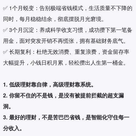
✅ 1个月蜕变：告别极端省钱模式，生活质量不下降的
同时，每月稳稳结余，彻底摆脱月光窘境。
✅ 3个月沉淀：养成科学收支习惯，成功攒下第一笔备
用金，面对突发开销不再慌张，拥有基础财务底气。
✅ 长期复利：杜绝无效消费、重复浪费，资金留存率
大幅提升，小钱日积月累，轻松攒出人生第一桶金。
1. 低级理财靠自律，高级理财靠系统。
2. 你留不住的不是钱，是没有被提前拦截的超支漏
洞。
3. 最好的理财，不是苦巴巴省钱，是智能化守住每一
分收入。