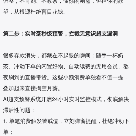
调整，不苛刻、不教条，懂你的刚需，也控你的欲
望，从根源杜绝盲目花钱。
第二步：实时毫秒级预警，拦截无意识超支漏洞
很多存款消失，都藏在不起眼的瞬间：随手一杯奶
茶、冲动下单的闲置好物、自动续费的无用会员、熬
夜刷到的直播带货。这些小额消费单独看不值一提，
叠加起来直接掏空月薪。
AI超支预警系统开启24小时实时监控模式，彻底解决
滞后性问题：
1. 单笔消费触发警戒值，立刻弹窗提醒，杜绝冲动下
单；