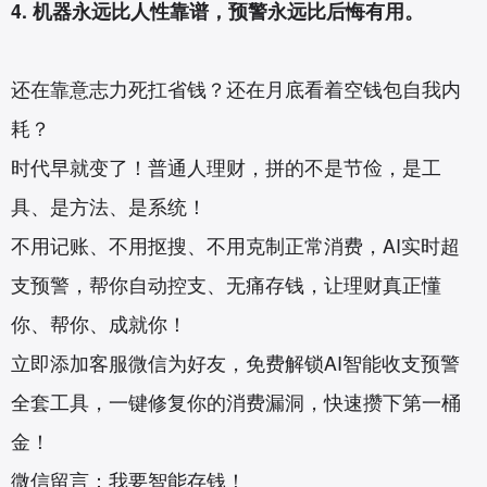
4. 机器永远比人性靠谱，预警永远比后悔有用。
还在靠意志力死扛省钱？还在月底看着空钱包自我内
耗？
时代早就变了！普通人理财，拼的不是节俭，是工
具、是方法、是系统！
不用记账、不用抠搜、不用克制正常消费，AI实时超
支预警，帮你自动控支、无痛存钱，让理财真正懂
你、帮你、成就你！
立即添加客服微信为好友，免费解锁AI智能收支预警
全套工具，一键修复你的消费漏洞，快速攒下第一桶
金！
微信留言：我要智能存钱！