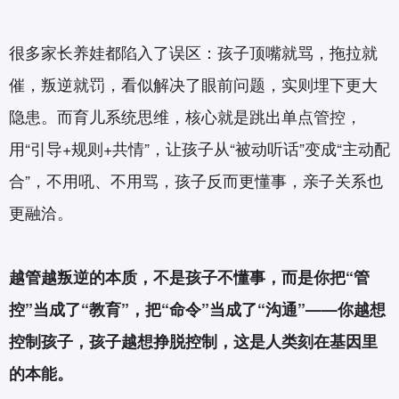
很多家长养娃都陷入了误区：孩子顶嘴就骂，拖拉就
催，叛逆就罚，看似解决了眼前问题，实则埋下更大
隐患。而育儿系统思维，核心就是跳出单点管控，
用“引导+规则+共情”，让孩子从“被动听话”变成“主动配
合”，不用吼、不用骂，孩子反而更懂事，亲子关系也
更融洽。
越管越叛逆的本质，不是孩子不懂事，而是你把“管
控”当成了“教育”，把“命令”当成了“沟通”——你越想
控制孩子，孩子越想挣脱控制，这是人类刻在基因里
的本能。