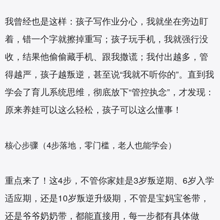
我曾经也是这样：孩子写作业分心，我就坐在旁边盯
着，错一个字就擦掉重写；孩子玩手机，我就强行没
收，结果他偷偷藏手机、跟我撒谎；我付出越多，管
得越严，孩子越叛逆，甚至说“我就不听你的”。直到我
学会了育儿系统思维，彻底放下“管控执念”，才发现：
原来养娃可以这么轻松，孩子可以这么懂事！
核心步骤（4步落地，零门槛，老人也能学会）
重点来了！这4步，不管你家娃是3岁叛逆期、6岁入学
适应期，还是10岁叛逆升级期，不管是宝妈宝爸带，
还是爷爷奶奶带，都能直接用，每一步都有具体做