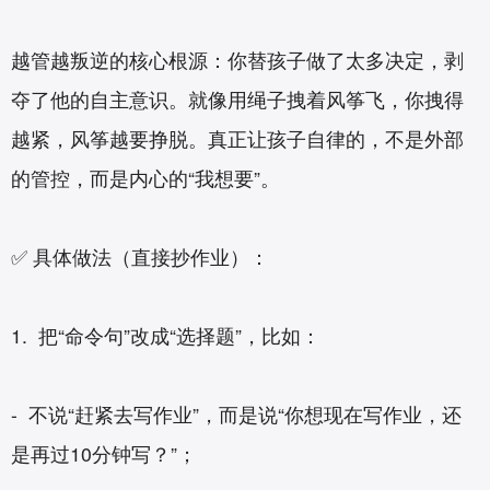
越管越叛逆的核心根源：你替孩子做了太多决定，剥
夺了他的自主意识。就像用绳子拽着风筝飞，你拽得
越紧，风筝越要挣脱。真正让孩子自律的，不是外部
的管控，而是内心的“我想要”。
✅ 具体做法（直接抄作业）：
1. 把“命令句”改成“选择题”，比如：
- 不说“赶紧去写作业”，而是说“你想现在写作业，还
是再过10分钟写？”；