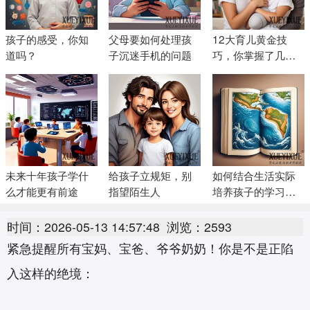
孩子的感受，你知
父母要如何处理孩
12大育儿黄金技
道吗？
子沉迷手机的问题
巧，你掌握了几
个？
未来十年孩子学什
给孩子立规矩，别
如何结合生活实际
么才能更有前途
指望陌生人
培养孩子的学习兴
趣
时间：2026-05-13 14:57:48
浏览：2593
紧急提醒所有宝妈、宝爸、爷爷奶奶！你是不是正陷
入这样的绝境：