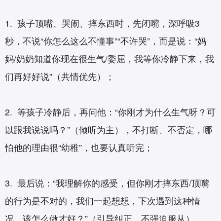
1. 孩子顶嘴、哭闹、摔东西时，先闭嘴，深呼吸3
秒，不说“你怎么这么不懂事”“不许哭”，而是说：“妈
妈/奶奶知道你现在很生气/委屈，我等你冷静下来，我
们再好好说”（共情优先）；
2. 等孩子冷静后，再问他：“你刚才为什么生气呀？可
以跟我说说吗？”（倾听为主），不打断、不否定，哪
怕他的理由很“幼稚”，也要认真听完；
3. 最后说：“我理解你的感受，但你刚才摔东西/顶嘴
的行为是不对的，我们一起想想，下次遇到这种情
况，该怎么做才好？”（引导纠正，不强迫服从）。