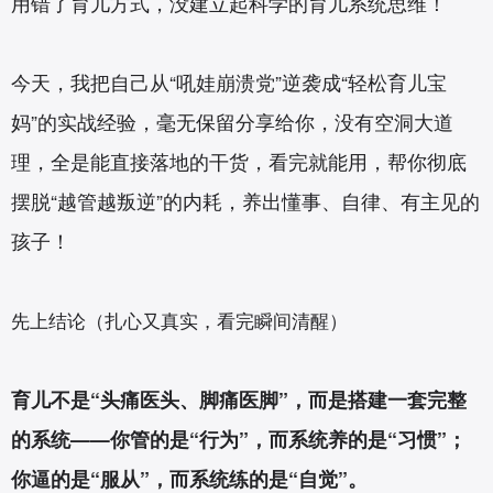
用错了育儿方式，没建立起科学的育儿系统思维！
今天，我把自己从“吼娃崩溃党”逆袭成“轻松育儿宝
妈”的实战经验，毫无保留分享给你，没有空洞大道
理，全是能直接落地的干货，看完就能用，帮你彻底
摆脱“越管越叛逆”的内耗，养出懂事、自律、有主见的
孩子！
先上结论（扎心又真实，看完瞬间清醒）
育儿不是“头痛医头、脚痛医脚”，而是搭建一套完整
的系统——你管的是“行为”，而系统养的是“习惯”；
你逼的是“服从”，而系统练的是“自觉”。