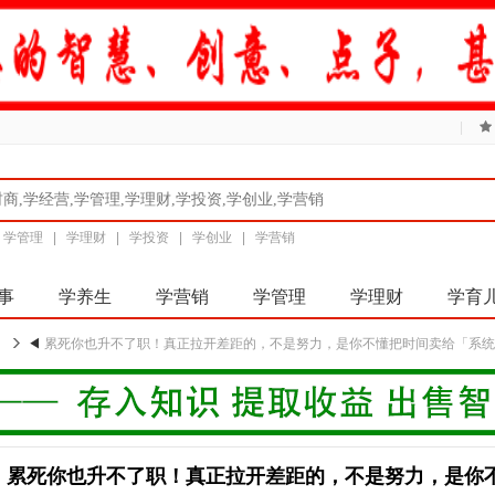
|
|
学管理
|
学理财
|
学投资
|
学创业
|
学营销
事
学养生
学营销
学管理
学理财
学育
◀
累死你也升不了职！真正拉开差距的，不是努力，是你不懂把时间卖给「系
累死你也升不了职！真正拉开差距的，不是努力，是你