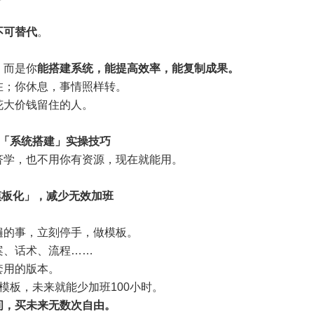
不可替代
。
，而是你
能搭建系统，能提高效率，能复制成果。
在；你休息，事情照样转。
花大价钱留住的人。
的「系统搭建」实操技巧
济学，也不用你有资源，现在就能用。
模板化」，减少无效加班
遍的事，立刻停手，做模板。
案、话术、流程……
套用的版本。
模板，未来就能少加班100小时。
间，买未来无数次自由。