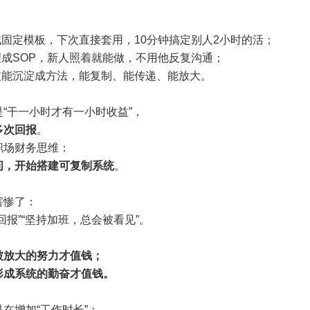
成固定模板，下次直接套用，10分钟搞定别人2小时的活；
理成SOP，新人照着就能做，不用他反复沟通；
技能沉淀成方法，能复制、能传递、能放大。
“干一小时才有一小时收益”，
多次回报
。
职场财务思维：
间，开始搭建可复制系统
。
害惨了：
回报”“坚持加班，总会被看见”。
被放大的努力才值钱；
形成系统的勤奋才值钱。
在增加“工作时长”；