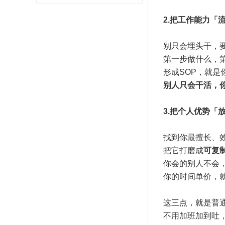
2.把工作能力「
别只会埋头干，
第一步做什么，
形成SOP，就是
别人只会干活，
3.把个人优势「
找到你最擅长、
把它打磨成
可复
你会的别人不会
你的时间单价，
这三点，就是普
不用加班加到吐