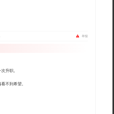
品
举报
一次升职。
越看不到希望。