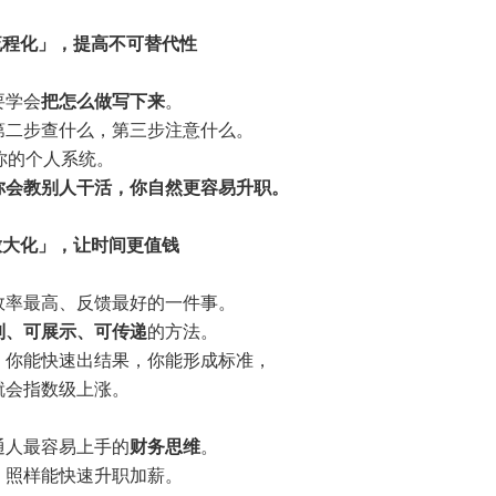
流程化」，提高不可替代性
要学会
把怎么做写下来
。
第二步查什么，第三步注意什么。
你的个人系统。
你会
教别人干活
，你自然更容易升职。
放大化」，让时间更值钱
效率最高、反馈最好的一件事。
制、可展示、可传递
的方法。
，你能快速出结果，你能形成标准，
就会指数级上涨。
通人最容易上手的
财务思维
。
，照样能快速升职加薪。