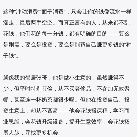
这种“冲动消费”“面子消费”，只会让你的钱像流水一样
溜走，最后两手空空。而真正富有的人，从来都不乱
花钱，他们花的每一分钱，都有明确的目的——要么
是刚需，要么是投资，要么是能帮自己赚更多钱的“种
子钱”。
就像我的邻居张哥，他是做小生意的，虽然赚得不
少，但平时特别节俭，从不买奢侈品，不参加无效聚
餐，甚至连一杯奶茶都很少喝。但他在投资自己、投
资生意上，却从不吝啬——他会花钱报课程，学习商
业思维；会花钱升级设备，提升生意效率；会花钱拓
展人脉，寻找更多机会。