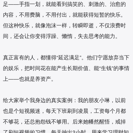
足——手指一划，就能看到搞笑的、刺激的、治愈的
内容，不用费脑，不用付出，就能获得短暂的快乐。
但这种快乐，就像泡沫一样，转瞬即逝，不仅浪费时
间，还会让你变得浮躁、懒惰，失去思考的能力。
真正富有的人，都懂得“延迟满足”。他们宁愿放弃当下
的娱乐，把时间花在能产生长期价值、能“生钱”的事情
上——也就是养资产。
给大家举个我身边的真实案例：我的朋友小琳，以前
也是个短视频迷，每天下班刷到凌晨，工资每个月都
不够花，还总抱怨钱不够用。后来她幡然醒悟，戒掉
了刷短视频的习惯，每天抽出2小时，用来学习理财知