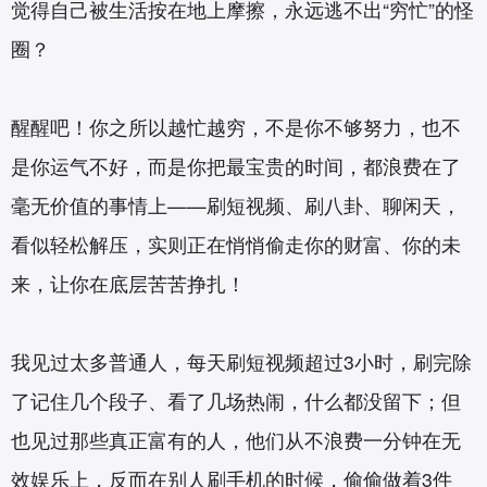
觉得自己被生活按在地上摩擦，永远逃不出“穷忙”的怪
圈？
醒醒吧！你之所以越忙越穷，不是你不够努力，也不
是你运气不好，而是你把最宝贵的时间，都浪费在了
毫无价值的事情上——刷短视频、刷八卦、聊闲天，
看似轻松解压，实则正在悄悄偷走你的财富、你的未
来，让你在底层苦苦挣扎！
我见过太多普通人，每天刷短视频超过3小时，刷完除
了记住几个段子、看了几场热闹，什么都没留下；但
也见过那些真正富有的人，他们从不浪费一分钟在无
效娱乐上，反而在别人刷手机的时候，偷偷做着3件