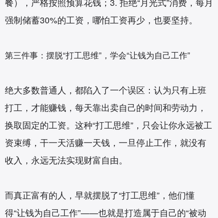
餐），严格按照预算花钱；3. 拒绝“月光式”消费，每月
强制储蓄30%的工资，哪怕工资再少，也要坚持。
第三件事：摆脱“打工思维”，学会“让钱为自己工作”
绝大多数普通人，都陷入了一个误区：认为只有上班
打工，才能赚钱，每天靠出卖自己的时间和劳动力，
换取固定的工资。这种“打工思维”，只会让你永远被工
资束缚，干一天活赚一天钱，一旦停止工作，就没有
收入，永远无法实现财富自由。
而真正富有的人，早就摆脱了“打工思维”，他们懂
得“让钱为自己工作”——也就是打造属于自己的“被动