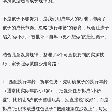
本身就是违背成长规律的。
不是孩子不够努力，是我们用成年人的标准，绑架了
孩子的成长节奏。忽略“执行年龄”的教育，只会让孩子
陷入“做不到→被批评→自卑→更不想做”的恶性循环。
结合儿童发展规律，整理了4个可直接复制的实操技
巧，家长照做就能少走弯路：
1. 匹配执行年龄，拆解任务：先明确孩子的执行年龄
（通常比实际年龄小1岁），把复杂任务拆成“小步
骤”。比如让5岁孩子整理玩具，别直接说“收好”，而是
拆成“把积木放进红色盒子”“把娃娃摆在沙发上”，每完