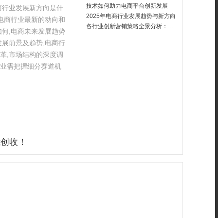
技术如何助力电商平台创新发展
电商行业发展新方向是什
2025年电商行业发展趋势与新方向
,电商行业最新的动向和
各行业创新营销策略全景分析：从痛点突破到价值增长
如何,电商未来发展趋势
发展前景及趋势,电商行
革,市场结构的深度调
企业需把握细分赛道机
能创收！