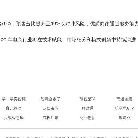
达70%，预售占比提升至40%以对冲风险，优质商家通过服务能
2025年电商行业将在技术赋能、市场细分和模式创新中持续演
学一学卖智慧
智慧金点子
萌智星球
商道锦囊
育儿算法
认知奇点
数财通
反脆弱ATM
实战智慧库
成长启蒙
商业创新
破局点