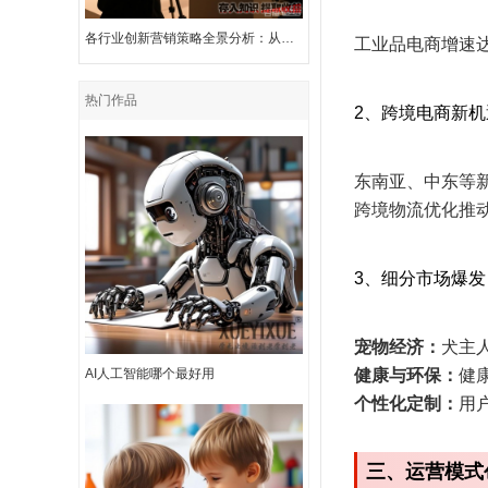
各行业创新营销策略全景分析：从痛点突破到价值增长
工业品电商增速达
热门作品
2、跨境电商新机
东南亚、中东等
跨境物流优化推动
3、细分市场爆发
宠物经济‌：
犬主
AI人工智能哪个最好用
健康与环保‌：
健
个性化定制‌：
用
三、运营模式