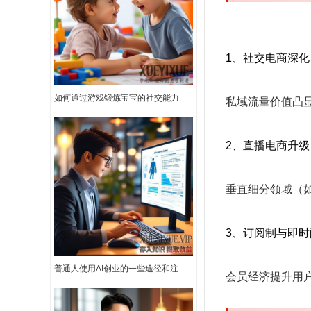
1、社交电商深化
如何通过游戏锻炼宝宝的社交能力
私域流量价值凸
2、直播电商升级
垂直细分领域（
3、订阅制与即时
普通人使用AI创业的一些途径和注意事项
会员经济提升用