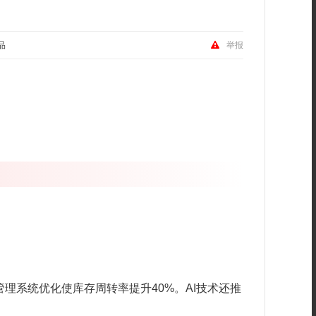
品
举报
管理系统优化使库存周转率提升40%。
AI技术还推