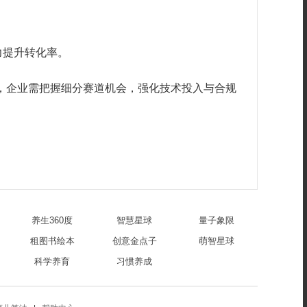
力提升转化率。
进，企业需把握细分赛道机会，强化技术投入与合规
养生360度
智慧星球
量子象限
租图书绘本
创意金点子
萌智星球
科学养育
习惯养成