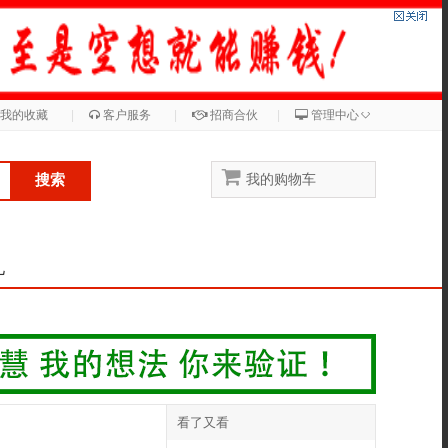
◇
我的收藏
|
客户服务
|
招商合伙
|
管理中心
搜索
我的购物车
儿
看了又看