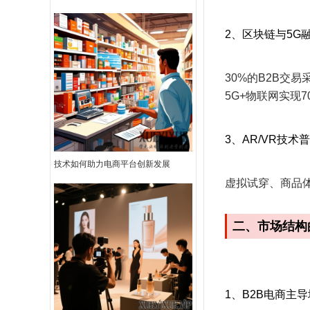
2、区块链与5G融
30%的B2B交
5G+物联网实现
3、AR/VR技术普
技术如何助力电商平台创新发展
虚拟试穿、商品
二、市场结构
1、B2B电商主导