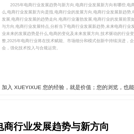
2025年电商行业发展趋势与新方向,电商行业发展新方向有哪些,
么,电商行业发展新方向是指,电商行业的发展方向,电商行业发展新趋势
发展,电商行业发展的趋势走向,电商行业蓬勃发展,电商行业的发展前景
与方向,电商行业发展特点,分析当下电商行业发展新趋势,未来电商行业
业未来的发展趋势是什么,电商的变化及未来发展方向,技术驱动的行业变
整,2025年电商行业将在技术赋能、市场细分和模式创新中持续演进，
会，强化技术投入与合规运营。
加入 XUEYIXUE 您的经验，就是价值；您的浏览，也
年电商行业发展趋势与新方向