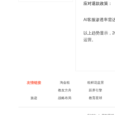
应对退款政策‌：
AI客服渗透率需
以上趋势显示，
运营。
友情链接
淘金租
租鲜花盆景
教友方舟‌
跃界引擎‌
族迹
战略布局
教育星球