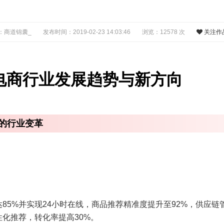
：商道锦囊_
发布时间：2019-02-23 14:03:46
浏览：12578 次
关注作
年电商行业发展趋势与新方向
的行业变革
85%并实现24小时在线，商品推荐精准度提升至92%，供应链
化推荐，转化率提高30%。