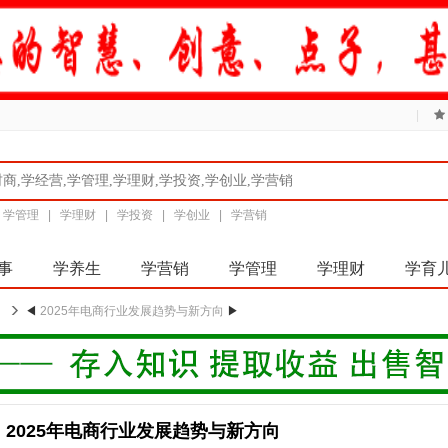
|
|
学管理
|
学理财
|
学投资
|
学创业
|
学营销
事
学养生
学营销
学管理
学理财
学育
◀
2025年电商行业发展趋势与新方向
▶
2025年电商行业发展趋势与新方向