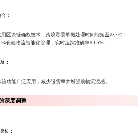
合‌：
易采用区块链确权技术，跨境贸易单据处理时间缩短至2小时；
70%仓储物流智能化管理，实时追踪准确率99.5%。
及‌：
体验功能广泛应用，减少退货率并增强购物沉浸感。
的深度调整
增长‌：