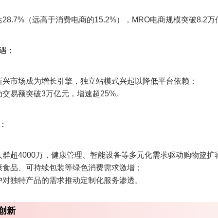
28.7%（远高于消费电商的15.2%），MRO电商规模突破8.
遇‌：
新兴市场成为增长引擎，独立站模式兴起以降低平台依赖；
交易额突破3万亿元，增速超25%。
‌：
人群超4000万，健康管理、智能设备等多元化需求驱动购物篮扩
康食品、可持续包装等绿色消费需求激增；
户对独特产品的需求推动定制化服务渗透。
创新