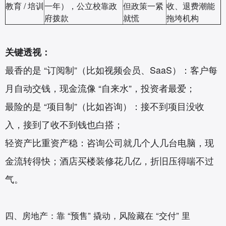
教育 / 培训
一年），公立校靠政
但政策一紧
收、退费潮能
府拨款
就慌
拖垮机构
关键透视：
最香的是 “订阅制”（比如视频会员、SaaS）：客户每
月自动交钱，现金流像 “自来水”，投资者最爱；
最险的是 “项目制”（比如咨询）：接不到项目没收
入，接到了收不到钱也白搭；
轻资产比重资产稳：咨询公司就几个人几台电脑，现
金流转得快；酒店买楼装修花几亿，折旧压得喘不过
气。
四、房地产：靠 “预售” 撬动，风险藏在 “交付” 里