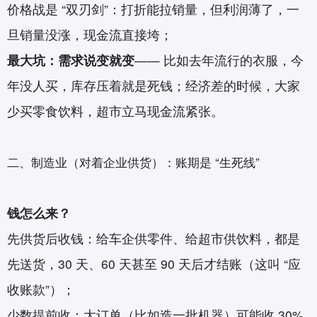
价格战是 “双刃剑”：打折能拉销量，但利润薄了，一
旦销量没涨，现金流直接垮；
最大坑：需求说变就变
—— 比如去年流行的衣服，今
年没人买，库存压着就是死钱；经济差的时候，大家
少买零食饮料，超市立马现金流紧张。
二、制造业（对着企业供货）：账期是 “生死线”
钱怎么来？
先供货后收钱：给车企供零件、给超市供饮料，都是
先送货，30 天、60 天甚至 90 天后才结账（这叫 “应
收账款”）；
少数提前收：大订单（比如造一批机器）可能收 30%