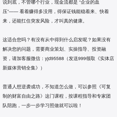
说到底，不管哪个行业，现金流都是 “企业的血
压”—— 看着赚得多没用，得保证钱能稳着来、快着
来，还能扛住突发风险，才叫真的健康。
这适合您吗？有没有从中得到什么启发呢？如果没有
解决您的问题，需要商业策划、实操指导、投资融
资，请加客服微信：yjd95588（发送999领取《实体店
新媒体营销全集》）
普通人想逆袭成功，不知道怎么做，可以参照《
可复
制的财富自由之路
》这门课程，按课程指导和专家团
队陪跑，一步一步学习照做就可以啦！