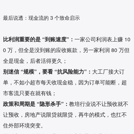
最后说透：现金流的 3 个致命启示
比利润重要的是 “到账速度”：
一家公司利润表上赚 10
0 万，但全是没到账的应收账款，另一家利润 80 万但
全是现金，后者活得更久；
别迷信 “规模”，要看 “抗风险能力”：
大工厂接大订
单，不如小超市每天收现金稳，因为订单可能断，超
市客流只要在就有钱；
政策和周期是 “隐形杀手”：
教培行业说不让预收就不
让预收，房地产说限贷就限贷，再牛的模式，也扛不
住外部环境突变。