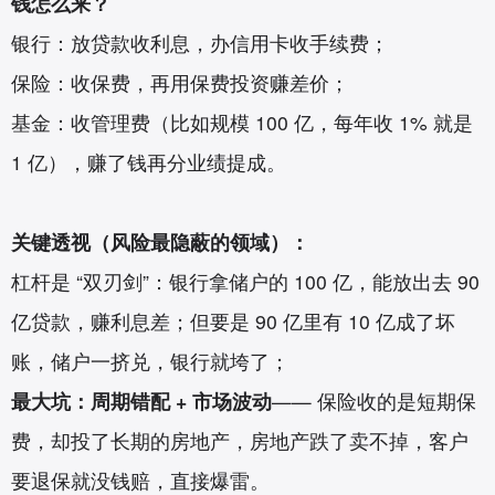
钱怎么来？
银行：放贷款收利息，办信用卡收手续费；
保险：收保费，再用保费投资赚差价；
基金：收管理费（比如规模 100 亿，每年收 1% 就是
1 亿），赚了钱再分业绩提成。
关键透视（风险最隐蔽的领域）：
杠杆是 “双刃剑”：银行拿储户的 100 亿，能放出去 90
亿贷款，赚利息差；但要是 90 亿里有 10 亿成了坏
账，储户一挤兑，银行就垮了；
最大坑：周期错配 + 市场波动
—— 保险收的是短期保
费，却投了长期的房地产，房地产跌了卖不掉，客户
要退保就没钱赔，直接爆雷。