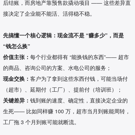
后结账，而房地产靠预售款撬动项目 —— 这些差异直
接决定了企业能不能活、活得稳不稳。
先搞懂一个核心逻辑：现金流不是 “赚多少”，而是
“钱怎么换”
价值主张：
每个行业都得有 “能换钱的东西”—— 超市
的商品、咨询公司的方案、水电公司的服务；
现金交换：
客户为了拿到这些东西付钱，可能当场付
（超市）、延期付（工厂）、提前付（培训班）；
关键差异：
钱到账的速度、确定性，直接决定企业的
生死—— 比如同样赚 100 万，超市当月到账能周转，
工厂拖 3 个月到账可能就断流。