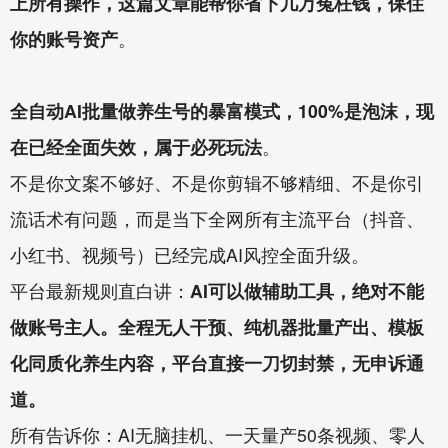
上所有操作，这篇文章能帮你省下几万冤枉钱，保住
你的账号资产
。
全自动AI批量做养生号的暴富模式，100%是泡沫，现
在已经全面失效，属于必死玩法
。
不是你文案不够好、不是你剪辑不够精细、不是你引
流话术有问题，而是当下全网所有主流平台（抖音、
小红书、视频号）已经完成AI风控全面升级。
平台最新规则直白讲：
AI可以做辅助工具，绝对不能
做账号主人。全程无人干预、纯机器批量产出、模板
化同质化养生内容，平台直接一刀切封禁，无申诉通
道。
所有告诉你：AI无脑挂机、一天量产50条视频、零人