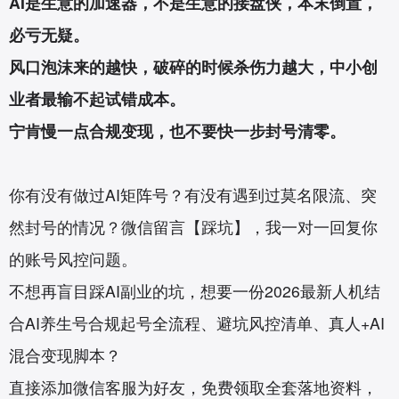
AI是生意的加速器，不是生意的接盘侠，本末倒置，
必亏无疑。
风口泡沫来的越快，破碎的时候杀伤力越大，中小创
业者最输不起试错成本。
宁肯慢一点合规变现，也不要快一步封号清零。
你有没有做过AI矩阵号？有没有遇到过莫名限流、突
然封号的情况？微信留言【踩坑】，我一对一回复你
的账号风控问题。
不想再盲目踩AI副业的坑，想要一份2026最新人机结
合AI养生号合规起号全流程、避坑风控清单、真人+AI
混合变现脚本？
直接添加微信客服为好友，免费领取全套落地资料，