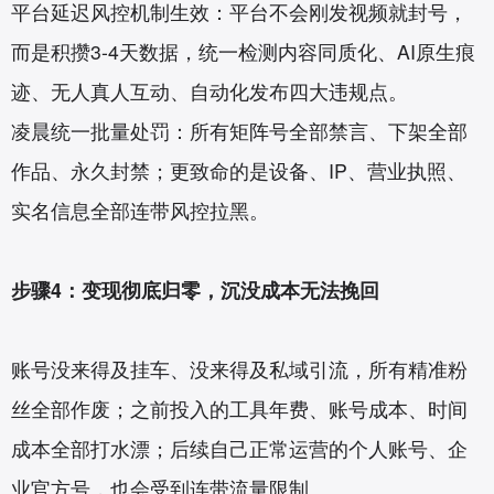
平台延迟风控机制生效：平台不会刚发视频就封号，
而是积攒3-4天数据，统一检测内容同质化、AI原生痕
迹、无人真人互动、自动化发布四大违规点。
凌晨统一批量处罚：所有矩阵号全部禁言、下架全部
作品、永久封禁；更致命的是设备、IP、营业执照、
实名信息全部连带风控拉黑。
步骤4：变现彻底归零，沉没成本无法挽回
账号没来得及挂车、没来得及私域引流，所有精准粉
丝全部作废；之前投入的工具年费、账号成本、时间
成本全部打水漂；后续自己正常运营的个人账号、企
业官方号，也会受到连带流量限制。