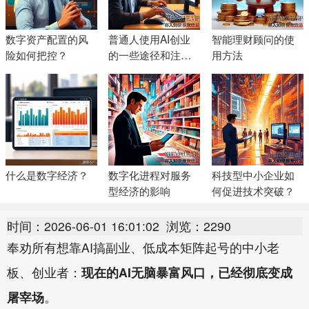
数字资产配置的风
普通人使用AI创业
智能理财顾问的使
险如何把控？
的一些途径和注意
用方法
事项
什么是数字经济？
数字化进程对服务
科技型中小企业如
型经济的影响
何促进技术突破？
时间：2026-06-01 16:01:02
浏览：2290
奉劝所有想靠AI搞副业、低成本矩阵起号的中小老
板、创业者：
现在的AI无脑暴富风口，已经彻底变成
屠宰场
。