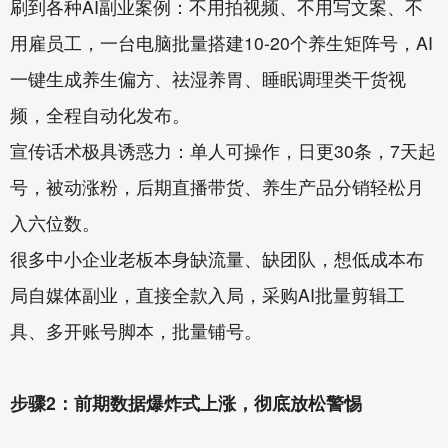
刷到各种AI副业案例：不用拍视频、不用写文案、不
用雇员工，一台电脑批量搭建10-20个养生矩阵号，AI
一键生成养生偏方、祛湿养胃、睡眠调理类干货视
频，全程自动化发布。
宣传话术极具诱惑力：单人可操作，日更30条，7天起
号，被动涨粉，后期直播带货、养生产品分销轻松月
入六位数。
很多中小企业老板本身缺流量、缺团队，想低成本布
局自媒体副业，直接全款入局，采购AI批量剪辑工
具、多开账号脚本，批量铺号。
步骤2：前期数据爆炸式上涨，彻底放松警惕