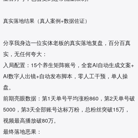
真实落地结果（真人案例+数据佐证）
分享我身边一位实体老板的真实落地复盘，百分百真
实，无任何夸大：
入局配置：15个养生矩阵账号，全套AI自动生成文案+
AI数字人出镜+自动发布脚本，零人工干预，单人操
盘。
前期亮眼数据：第1天单号平均涨粉860，第2天单号破
5000，第3天全部账号达标万粉，总粉丝突破15万，
视频最高播放破80万。
最终落地恶果：