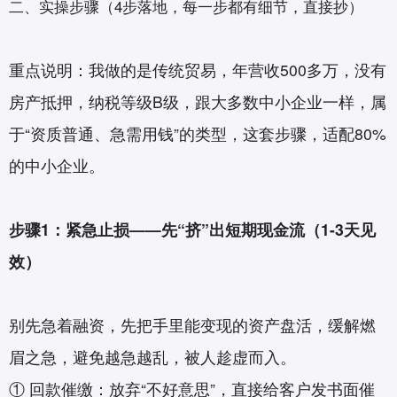
二、实操步骤（4步落地，每一步都有细节，直接抄）
重点说明：我做的是传统贸易，年营收500多万，没有
房产抵押，纳税等级B级，跟大多数中小企业一样，属
于“资质普通、急需用钱”的类型，这套步骤，适配80%
的中小企业。
步骤1：紧急止损——先“挤”出短期现金流（1-3天见
效）
别先急着融资，先把手里能变现的资产盘活，缓解燃
眉之急，避免越急越乱，被人趁虚而入。
① 回款催缴：放弃“不好意思”，直接给客户发书面催