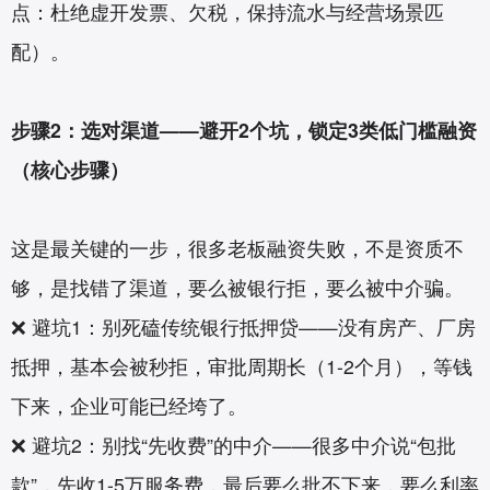
点：杜绝虚开发票、欠税，保持流水与经营场景匹
配）。
步骤2：选对渠道——避开2个坑，锁定3类低门槛融资
（核心步骤）
这是最关键的一步，很多老板融资失败，不是资质不
够，是找错了渠道，要么被银行拒，要么被中介骗。
❌ 避坑1：别死磕传统银行抵押贷——没有房产、厂房
抵押，基本会被秒拒，审批周期长（1-2个月），等钱
下来，企业可能已经垮了。
❌ 避坑2：别找“先收费”的中介——很多中介说“包批
款”，先收1-5万服务费，最后要么批不下来，要么利率