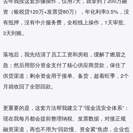
去年我按这套步骤操作，仅用7天，就拿到了200万融
资（银税贷120万+发票贷80万），年化利率3.5%，没
有抵押，没有中介服务费，全程线上操作，1天审批、
3天到账。
落地后，我先结清了员工工资和房租，缓解了燃眉之
急；然后用部分资金支付了核心供应商货款，保住了
供货渠道；剩余资金用于接单、备货，趁着旺季，2个
月就收回了全部回款。
更重要的是，这套方法帮我建立了“现金流安全体系”：
现在我每月都会提前整理纳税、发票数据，对接正规
融资渠道，再也不用为“回款慢、资金紧”焦虑，企业也