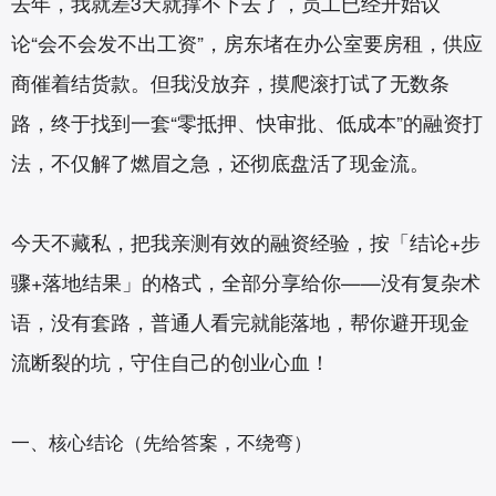
去年，我就差3天就撑不下去了，员工已经开始议
论“会不会发不出工资”，房东堵在办公室要房租，供应
商催着结货款。但我没放弃，摸爬滚打试了无数条
路，终于找到一套“零抵押、快审批、低成本”的融资打
法，不仅解了燃眉之急，还彻底盘活了现金流。
今天不藏私，把我亲测有效的融资经验，按「结论+步
骤+落地结果」的格式，全部分享给你——没有复杂术
语，没有套路，普通人看完就能落地，帮你避开现金
流断裂的坑，守住自己的创业心血！
一、核心结论（先给答案，不绕弯）