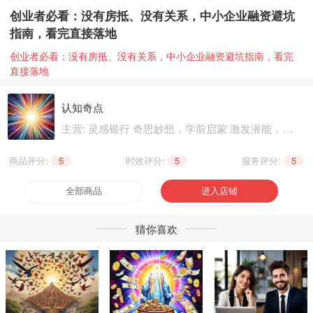
创业者必看：没有房抵、没有关系，中小企业融资避坑
指南，看完直接落地
创业者必看：没有房抵、没有关系，中小企业融资避坑指南，看完
直接落地
认知奇点
主营: 灵感银行 奇思妙想，学前启蒙 激发潜能，基
础知识 巩固提升，职业技能 晋级提升，兴趣爱好
个性生活，健康养生 精神文化
商品评分:
5
|
时效评分:
5
|
服务评分:
5
全部商品
进入店铺
猜你喜欢