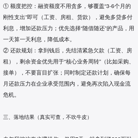
① 额度把控：融资额度不用贪多，够覆盖“3-6个月的
刚性支出”即可（工资、房租、货款），避免多贷多付
利息，增加还款压力；优先选择“随借随还”的产品，用
一天算一天利息，降低成本。
② 还款规划：拿到钱后，先结清紧急欠款（工资、房
租），剩余资金优先用于“核心业务周转”（比如采购、
接单），不要盲目扩张；同时制定还款计划，确保每
月还款压力在企业承受范围内，避免再次陷入现金流
危机。
三、落地结果（真实可查，不吹牛皮）