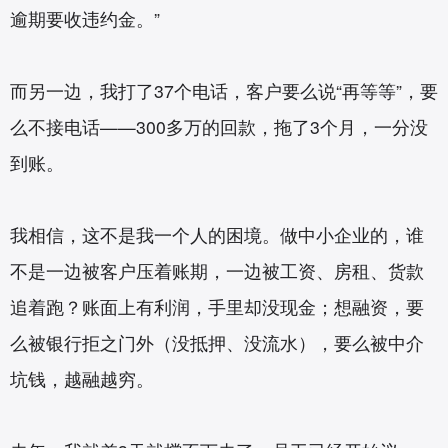
逾期要收违约金。”
而另一边，我打了37个电话，客户要么说“再等等”，要
么不接电话——300多万的回款，拖了3个月，一分没
到账。
我相信，这不是我一个人的困境。做中小企业的，谁
不是一边被客户压着账期，一边被工资、房租、货款
追着跑？账面上有利润，手里却没现金；想融资，要
么被银行拒之门外（没抵押、没流水），要么被中介
坑钱，越融越穷。