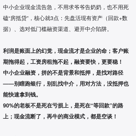
中小企业现金流告急，不用求爷爷告奶奶，也不用死
磕“房抵贷”，核心就3点：先盘活现有资产（回款+数
据）、选对低门槛融资渠道、避开中介陷阱。
利润是账面上的幻觉，现金流才是企业的命；客户账
期拖得起，工资房租拖不起，融资要快，更要稳！
中小企业融资，拼的不是背景和抵押，是找对路径
——别瞎跑银行，别乱找中介，用对方法，没抵押也
能快速拿到钱。
90%的老板不是死在亏损上，是死在“等回款”的路
上；现金流断了，再牛的商业模式，都是空谈！