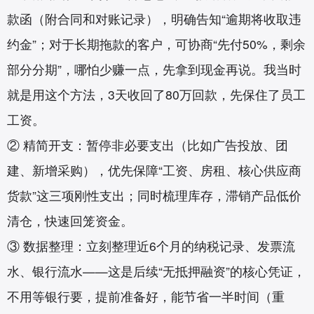
款函（附合同和对账记录），明确告知“逾期将收取违
约金”；对于长期拖款的客户，可协商“先付50%，剩余
部分分期”，哪怕少赚一点，先拿到现金再说。我当时
就是用这个方法，3天收回了80万回款，先保住了员工
工资。
② 精简开支：暂停非必要支出（比如广告投放、团
建、新增采购），优先保障“工资、房租、核心供应商
货款”这三项刚性支出；同时梳理库存，滞销产品低价
清仓，快速回笼资金。
③ 数据整理：立刻整理近6个月的纳税记录、发票流
水、银行流水——这是后续“无抵押融资”的核心凭证，
不用等银行要，提前准备好，能节省一半时间（重