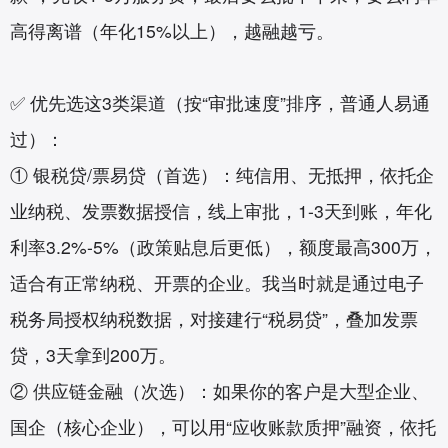
高得离谱（年化15%以上），越融越亏。
✅ 优先选这3类渠道（按“审批速度”排序，普通人易通
过）：
① 银税贷/票易贷（首选）：纯信用、无抵押，依托企
业纳税、发票数据授信，线上审批，1-3天到账，年化
利率3.2%-5%（政策贴息后更低），额度最高300万，
适合有正常纳税、开票的企业。我当时就是通过电子
税务局授权纳税数据，对接建行“税易贷”，叠加发票
贷，3天拿到200万。
② 供应链金融（次选）：如果你的客户是大型企业、
国企（核心企业），可以用“应收账款质押”融资，依托