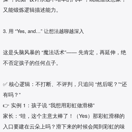
又能锻炼逻辑描述能力。
3. 用 “Yes, and…” 让想法越聊越深入‌
这是头脑风暴的 “魔法话术”—— 先肯定，再延伸，绝
不否定孩子的任何点子。
✅ 核心逻辑：不打断、不评判，只追问 “然后呢？”“还
有吗？”
👉 实例 1：孩子说 “我想用彩虹做滑梯”
家长：“哇，这个主意太棒了！（Yes）那彩虹滑梯的
入口要建在云朵上吗？滑下来的时候会闻到彩虹的味