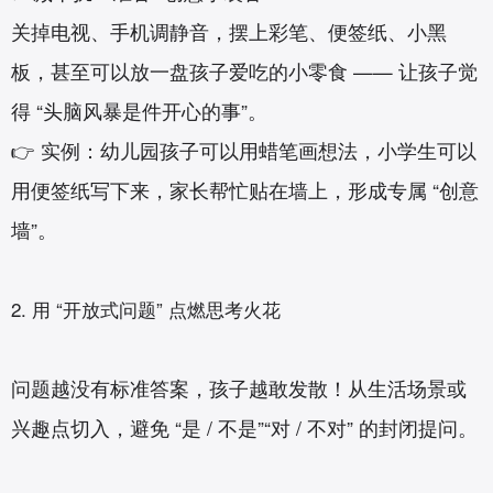
关掉电视、手机调静音，摆上彩笔、便签纸、小黑
板，甚至可以放一盘孩子爱吃的小零食 —— 让孩子觉
得 “头脑风暴是件开心的事”。
👉 实例：幼儿园孩子可以用蜡笔画想法，小学生可以
用便签纸写下来，家长帮忙贴在墙上，形成专属 “创意
墙”。
2. 用 “开放式问题” 点燃思考火花‌
问题越没有标准答案，孩子越敢发散！从生活场景或
兴趣点切入，避免 “是 / 不是”“对 / 不对” 的封闭提问。