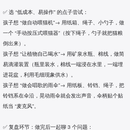
✅ 选 “低成本、易操作” 的点子尝试：
孩子想 “做自动喂猫机”→ 用纸箱、绳子、小勺子，做
一个 “手动按压式喂猫器”（按下绳子，勺子就把猫粮
倒出来）。
孩子想 “让植物自己喝水”→ 用矿泉水瓶、棉线，做简
易滴灌装置（瓶里装水，棉线一端浸在水里，一端埋
进花盆，利用毛细现象供水）。
孩子想 “做会唱歌的雨伞”→ 用纸板、铃铛、绳子，把
铃铛系在伞沿，晃动雨伞就会发出声音，伞柄贴个贴
纸当 “麦克风”。
✅ 复盘环节：做完后一起聊 3 个问题：