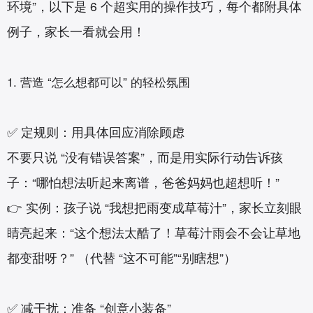
环境”，以下是 6 个超实用的操作技巧，每个都附具体
例子，家长一看就会用！
1. 营造 “怎么想都可以” 的轻松氛围‌
✅ 定规则：用具体回应消除顾虑
不要只说 “没有错误答案”，而是用实际行动告诉孩
子：“哪怕想法听起来离谱，爸爸妈妈也超想听！”
👉 实例：孩子说 “我想把雨变成草莓汁”，家长立刻眼
睛亮起来：“这个想法太酷了！草莓汁雨会不会让草地
都变甜呀？” （代替 “这不可能”“别瞎想”）
✅ 减干扰：准备 “创意小装备”