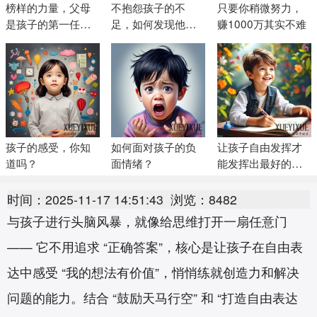
榜样的力量，父母
不抱怨孩子的不
只要你稍微努力，
是孩子的第一任老
足，如何发现他们
赚1000万其实不难
师
的优点和长处
孩子的感受，你知
如何面对孩子的负
让孩子自由发挥才
道吗？
面情绪？
能发挥出最好的潜
力
时间：2025-11-17 14:51:43
浏览：8482
与孩子进行头脑风暴，就像给思维打开一扇任意门
—— 它不用追求 “正确答案”，核心是让孩子在自由表
达中感受 “我的想法有价值”，悄悄练就创造力和解决
问题的能力。结合 “鼓励天马行空” 和 “打造自由表达