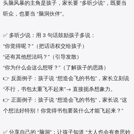
头脑风暴的主角是孩子，家长要 “多听少说”，既要当
听众，也要当 “脑洞伙伴”。
✅ 多听少说：用 3 句话鼓励孩子多说：
“你觉得呢？”（把话语权交给孩子）
“还有其他想法吗？”（引导发散）
“你为什么会这么想呀？”（了解孩子的思路）
👉 反面例子：孩子说 “想造会飞的书包”，家长立刻说
“不行，书包太重飞不起来”→ 直接扼杀想象力。
👉 正面例子：孩子说 “想造会飞的书包”，家长说 “这
个想法好特别！你觉得书包要装什么才能飞起来？”
✅ 分享自己的 “脑洞”：让孩子知道 “大人也会有奇思妙