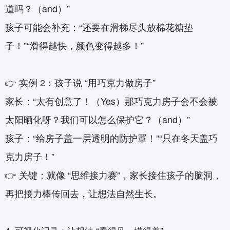
道吗？（and）”
孩子可能会补充：“还要在滑梯尽头放棉花糖垫
子！”“滑得越快，颜色变得越多！”
👉 实例 2：孩子说 “用巧克力做房子”
家长：“太有创意了！（Yes）那巧克力房子会不会被
太阳晒化呀？我们可以怎么保护它？（and）”
孩子：“给房子盖一层透明的防护罩！”“只在冬天盖巧
克力房子！”
👉 关键：就像 “思维接力赛”，家长接住孩子的脑洞，
再把接力棒传回去，让想法自然生长。