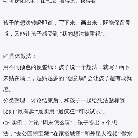
4. 可视化记录：让想法 “看得见、摸得着”‌
孩子的想法转瞬即逝，写下来、画出来，既能保留灵
感，又能让孩子感受到 “我的想法被重视”。
✅ 具体做法：
用不同颜色的便签纸：孩子说一个想法，就写 / 画下
来贴在墙上，越贴越多的 “创意墙” 会让孩子超有成就
感。
分类整理：讨论结束后，和孩子一起给想法贴标签，
比如 “最有趣”“最实用”“最疯狂”“可以试试”。
👉 实例：讨论 “周末怎么玩”，孩子提出 5 个想
法：“去公园挖宝藏”“在家搭城堡”“和外星人视频”“做水