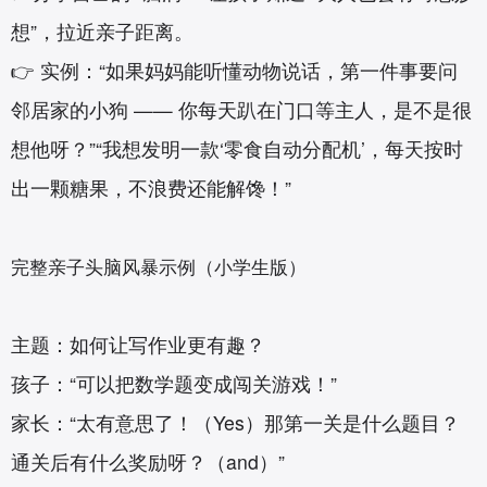
想”，拉近亲子距离。
👉 实例：“如果妈妈能听懂动物说话，第一件事要问
邻居家的小狗 —— 你每天趴在门口等主人，是不是很
想他呀？”“我想发明一款‘零食自动分配机’，每天按时
出一颗糖果，不浪费还能解馋！”
完整亲子头脑风暴示例（小学生版）
主题：如何让写作业更有趣？
孩子：“可以把数学题变成闯关游戏！”
家长：“太有意思了！（Yes）那第一关是什么题目？
通关后有什么奖励呀？（and）”