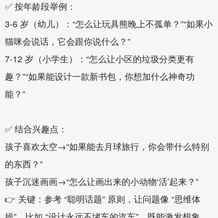
✅ 按年龄段举例：
3-6 岁（幼儿）：“怎么让玩具熊晚上不孤单？”“如果小
猫咪会说话，它会跟你说什么？”
7-12 岁（小学生）：“怎么让小区的垃圾分类更有
趣？”“如果能设计一款新书包，你想加什么神奇功
能？”
✅ 结合兴趣点：
孩子喜欢太空→“如果能去月球旅行，你会带什么特别
的东西？”
孩子沉迷画画→“怎么让画出来的小动物‘活’起来？”
👉 关键：参考 “聪明话题” 原则，让问题像 “思维体
操”，比如 “设计永远不堵车的汽车”，既能激发想象，