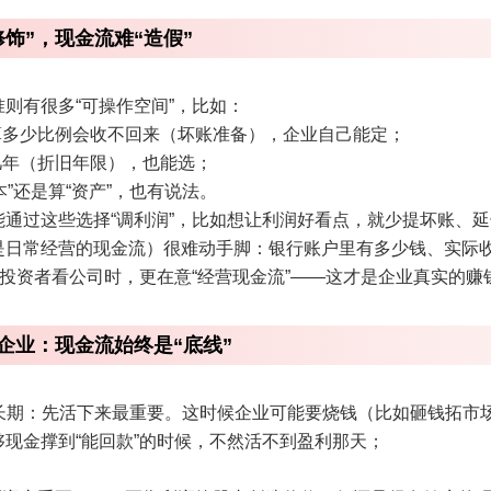
饰”，现金流难“造假”
则有很多“可操作空间”，比如：
，算多少比例会收不回来（坏账准备），企业自己能定；
几年（折旧年限），也能选；
本”还是算“资产”，也有说法。
能通过这些选择“调利润”，比如想让利润好看点，就少提坏账、
是日常经营的现金流）很难动手脚：银行账户里有多少钱、实际
以投资者看公司时，更在意“经营现金流”——这才是企业真实的赚
企业：现金流始终是“底线”
速成长期：先活下来最重要。这时候企业可能要烧钱（比如砸钱拓
现金撑到“能回款”的时候，不然活不到盈利那天；