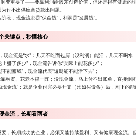
：利润变重要了——要靠利润给股东创造价值，但还是得有健康的
因为付不出供应商货款出问题。
阶段，现金流都是“保命钱”，利润是“发展钱”。
个关键点，秒懂核心
屑”，现金流是“水”：几天不吃面包屑（没利润）能活，几天不喝
理论上赚了多少”，现金流告诉你“实际上能花多少”；
期能不能赚钱”，现金流代表“短期能不能活下去”；
业能靠融资、花老本撑一阵；没现金流，马上付不出账单，直接倒
自由现金流”：就是企业付完必要开支（比如买设备）后，剩下的
现金流，长期看两者
重要，长期成功的企业，必须又能持续盈利、又有健康现金流。但