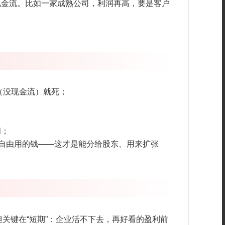
现金流。比如一家成熟公司，利润再高，要是客户
水（没现金流）就死；
闭；
能自由用的钱——这才是能分给股东、用来扩张
关键在“短期”：企业活不下去，再好看的盈利前