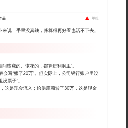
作品
举报
企业来说，手里没真钱，账算得再好看也活不下去。
期间该赚的、该花的，都算进利润里”。
表会写“赚了20万”。但实际上，公司银行账户里没
里没票子”。
户，这是现金流入；给供应商转了30万，这是现金