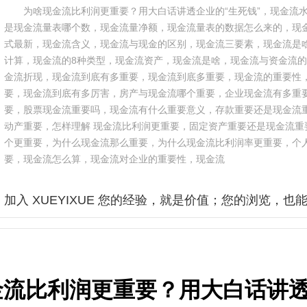
为啥现金流比利润更重要？用大白话讲透企业的“生死钱”，现金流
是现金流量表哪个数，现金流量净额，现金流量表的数据怎么来的，现
式最新，现金流含义，现金流与现金的区别，现金流三要素，现金流是
计算，现金流的8种类型，现金流资产，现金流是啥，现金流与资金流
金流折现，现金流到底有多重要，现金流到底多重要，现金流的重要性
要，现金流到底有多厉害，房产与现金流哪个重要，企业现金流有多重
要，股票现金流重要吗，现金流有什么重要意义，存款重要还是现金流
动产重要，怎样理解 现金流比利润更重要，固定资产重要还是现金流重
个更重要，为什么现金流那么重要，为什么现金流比利润率更重要，个
要，现金流怎么算，现金流对企业的重要性，现金流
加入 XUEYIXUE 您的经验，就是价值；您的浏览，也
金流比利润更重要？用大白话讲透