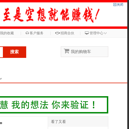
◇
我的收藏
|
客户服务
|
招商合伙
|
管理中心
搜索
我的购物车
儿
看了又看
”