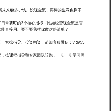
能谈未来赚多少钱。没现金流，再棒的生意也撑不
了日常要盯的3个核心指标（比如经营现金流是否
都能直接用。要不要我帮你做这份清单？
实操指导、投资融资，请加客服微信：yjd955
程，按课程指导和专家团队陪跑，一步一步学习照