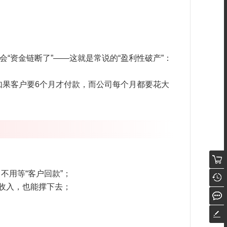
“资金链断了”——这就是常说的“盈利性破产”：
如果客户要6个月才付款，而公司每个月都要花大
不用等“客户回款”；
没收入，也能撑下去；