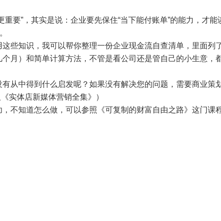
更重要”，其实是说：企业要先保住“当下能付账单”的能力，才
天。
用这些知识，我可以帮你整理一份企业现金流自查清单，里面列
几个月）和简单计算方法，不管是看公司还是管自己的小生意，
有从中得到什么启发呢？如果没有解决您的问题，需要商业策划、
领取《实体店新媒体营销全集》）
功，不知道怎么做，可以参照《
可复制的财富自由之路
》这门课