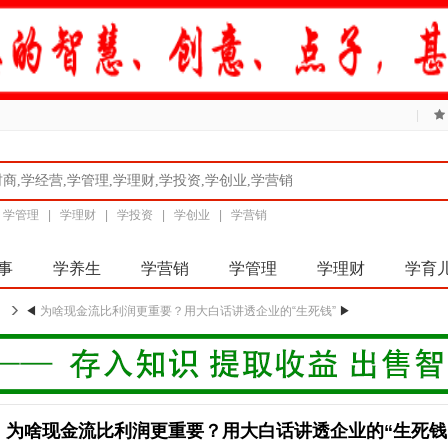
|
|
学管理
|
学理财
|
学投资
|
学创业
|
学营销
事
学养生
学营销
学管理
学理财
学育
◀
为啥现金流比利润更重要？用大白话讲透企业的“生死钱”
▶
为啥现金流比利润更重要？用大白话讲透企业的“生死钱