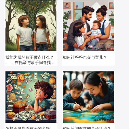
我能为我的孩子做点什么？
如何让爸爸也参与育儿？
—— 在托举与放手间寻找支
点
怎样正确培养孩子的金钱
如何策划有趣的亲子活动？