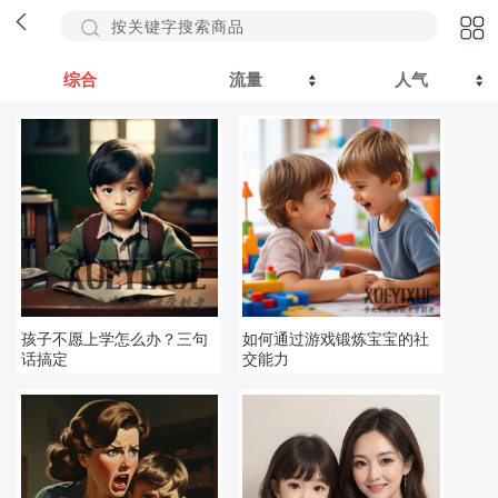
综合
流量
人气
孩子不愿上学怎么办？三句
如何通过游戏锻炼宝宝的社
话搞定
交能力