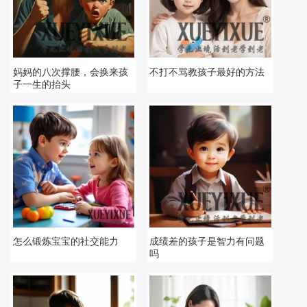
妈妈的八次撑腰，会换来孩
不打不骂教孩子最好的方法
子一生的抬头
怎么锻炼宝宝的社交能力
成绩差的孩子是智力有问题
吗