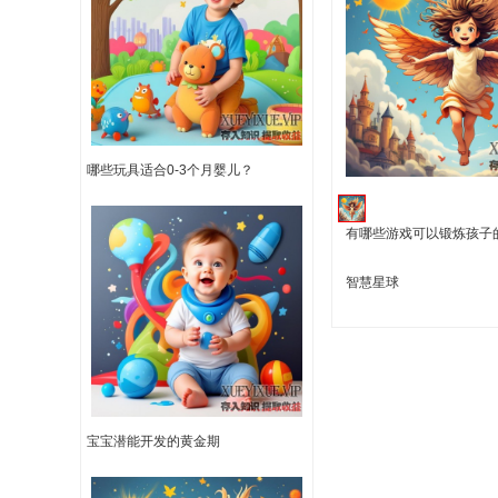
哪些玩具适合0-3个月婴儿？
有哪些游戏可以锻炼孩子
智慧星球
宝宝潜能开发的黄金期