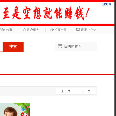
◇
我的收藏
|
客户服务
|
招商合伙
|
管理中心
搜索
我的购物车
儿
上一页
下一页