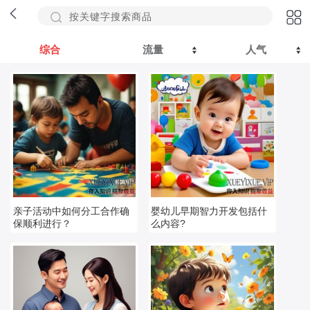
综合
流量
人气
亲子活动中如何分工合作确
婴幼儿早期智力开发包括什
保顺利进行？
么内容?