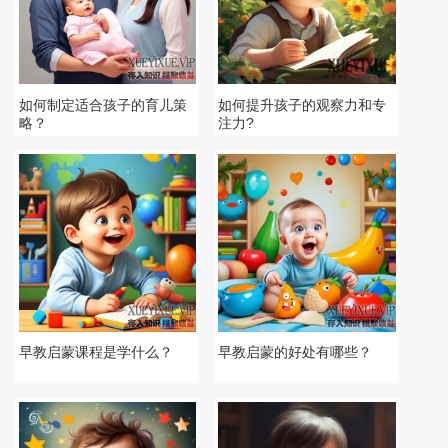
如何制定适合孩子的育儿策
如何提升孩子的观察力和专
略？
注力?
早教启蒙课程是学什么？
早教启蒙的好处有哪些？