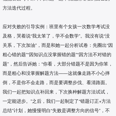
方法迭代过程。
应对失败的引导实例：班里有个女孩一次数学考试没
及格，哭着说“我太笨了，学不会数学”。我没有说“没
关系，下次加油”，而是和她一起分析试卷：先圈出“因
粗心错的题”“因知识点没掌握错的题”“因方法不对错的
题”，然后告诉她：“你看，大部分错题不是因为你笨，
而是粗心和没掌握解题方法——这就像走路不小心摔
倒，不是你不会走路，而是要调整步伐、看清路面。
我们一起把知识点补回来，下次换种解题方法试试，
一定能进步。”之后，我们一起制定了“错题订正+方法
总结”计划，她慢慢明白“失败是调整方向的信号”，不