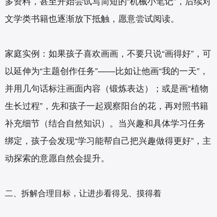
多资料，甚至开始尝试写简短的“机械小笔记”，后续对
文学类书籍也逐渐放下抵触，愿意尝试阅读。
家庭实例：如果孩子喜欢画画，不要只说“画得好”，可
以延伸为“主题创作任务”——比如让他画“我的一天”，
并用几句话标注画面内容（锻炼表达）；或是画“植物
生长过程”，先和孩子一起观察阳台的花，再对照书籍
补充细节（结合自然知识）。当兴趣和具体学习任务
绑定，孩子会发现“学习能帮自己把兴趣做得更好”，主
动探索的意愿自然会提升。
二、拆解合理目标，让进步看得见、摸得着