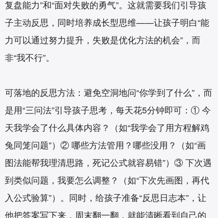
复盘能力”和“面对失败的勇气”。这就需要我们引导孩
子主动反思，同时培养成长型思维——让孩子明白“能
力可以通过努力提升，失败是优化方法的机会”，而
非“我不行”。
可落地的反思方法：避免空洞地问“你学到了什么”，而
是用“三问法”引导孩子思考，每天花5分钟即可：① 今
天我学会了什么具体内容？（如“我学会了用方程解鸡
兔同笼问题”）② 哪些方法管用？哪些没用？（如“画
图法能帮我理清思路，死记公式就容易错”）③ 下次遇
到类似问题，我要怎么调整？（如“下次先画图，再代
入公式验算”）。同时，给孩子准备“反思日志本”，让
他把答案写下来，周末翻一翻，就能清晰看到自己的