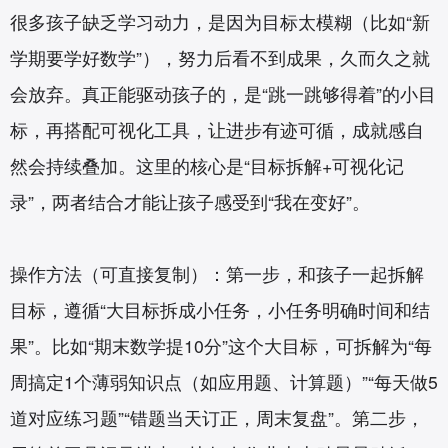
很多孩子缺乏学习动力，是因为目标太模糊（比如“新
学期要学好数学”），努力后看不到成果，久而久之就
会放弃。真正能驱动孩子的，是“跳一跳够得着”的小目
标，再搭配可视化工具，让进步有迹可循，成就感自
然会持续叠加。这里的核心是“目标拆解+可视化记
录”，两者结合才能让孩子感受到“我在变好”。
操作方法（可直接复制）：第一步，和孩子一起拆解
目标，遵循“大目标拆成小任务，小任务明确时间和结
果”。比如“期末数学提10分”这个大目标，可拆解为“每
周搞定1个薄弱知识点（如应用题、计算题）”“每天做5
道对应练习题”“错题当天订正，周末复盘”。第二步，